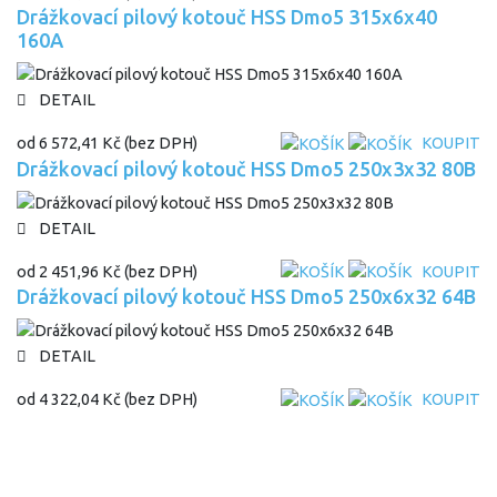
Drážkovací pilový kotouč HSS Dmo5 315x6x40
160A
DETAIL
od
6 572,41 Kč
(bez DPH)
KOUPIT
Drážkovací pilový kotouč HSS Dmo5 250x3x32 80B
DETAIL
od
2 451,96 Kč
(bez DPH)
KOUPIT
Drážkovací pilový kotouč HSS Dmo5 250x6x32 64B
DETAIL
od
4 322,04 Kč
(bez DPH)
KOUPIT