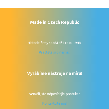
Made in Czech Republic
Historie firmy spadá až k roku 1948
Přečtěte si o nás víc!
Vyrábíme nástroje na míru!
Nenašli jste odpovídající produkt?
Kontaktujte nás!