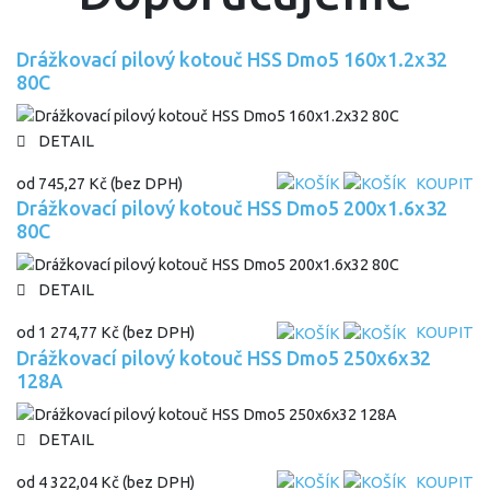
Drážkovací pilový kotouč HSS Dmo5 160x1.2x32
80C
DETAIL
od
745,27 Kč
(bez DPH)
KOUPIT
Drážkovací pilový kotouč HSS Dmo5 200x1.6x32
80C
DETAIL
od
1 274,77 Kč
(bez DPH)
KOUPIT
Drážkovací pilový kotouč HSS Dmo5 250x6x32
128A
DETAIL
od
4 322,04 Kč
(bez DPH)
KOUPIT