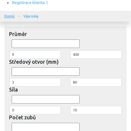
Registrace klienta
Domů
Výprodej
Průměr
Středový otvor (mm)
Síla
Počet zubů