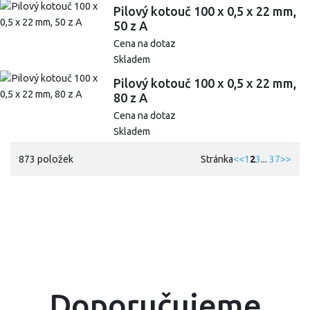
Pilový kotouč 100 x 0,5 x 22 mm,
50 z A
Cena na dotaz
Skladem
Pilový kotouč 100 x 0,5 x 22 mm,
80 z A
Cena na dotaz
Skladem
873 položek
Stránka
<<
1
2
3
...
37
>>
Doporučujeme