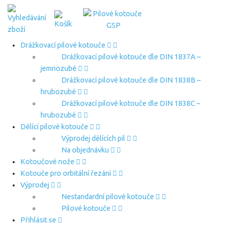
Drážkovací pilové kotouče
Drážkovací pilové kotouče dle DIN 1837A –
jemnozubé
Drážkovací pilové kotouče dle DIN 1838B –
hrubozubé
Drážkovací pilové kotouče dle DIN 1838C –
hrubozubé
Dělící pilové kotouče
Výprodej dělících pil
Na objednávku
Kotoučové nože
Kotouče pro orbitální řezání
Výprodej
Nestandardní pilové kotouče
Pilové kotouče
Přihlásit se