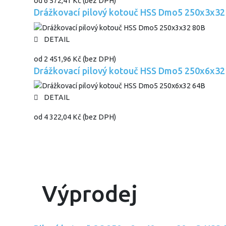
od
6 572,41 Kč
(bez DPH)
Drážkovací pilový kotouč HSS Dmo5 250x3x32
DETAIL
od
2 451,96 Kč
(bez DPH)
Drážkovací pilový kotouč HSS Dmo5 250x6x32
DETAIL
od
4 322,04 Kč
(bez DPH)
Výprodej