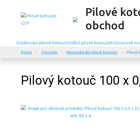
Pilové kot
obchod
Drážkovací pilové kotouče
Dělící pilové kotouče
Kotoučové no
Domů
Výprodej
Nestandardní pilové kotouče
Pilový 
Pilový kotouč 100 x 0