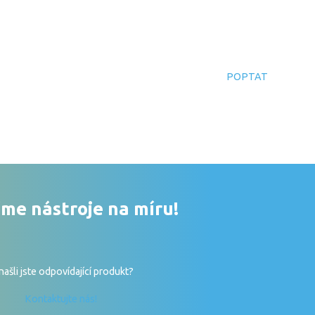
POPTAT
me nástroje na míru!
ašli jste odpovídající produkt?
Kontaktujte nás!