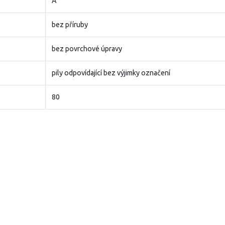
A
bez příruby
bez povrchové úpravy
pily odpovídající bez výjimky označení
80