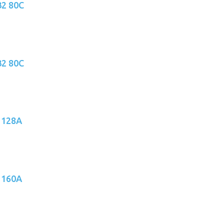
32 80C
32 80C
 128A
 160A