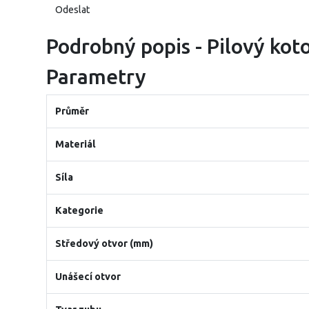
Podrobný popis - Pilový kot
Parametry
Průměr
Materiál
Síla
Kategorie
Středový otvor (mm)
Unášecí otvor