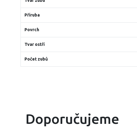
Tvar zubu
Příruba
Povrch
Tvar ostří
Počet zubů
Doporučujeme