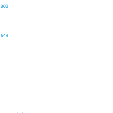
 80B
 64B