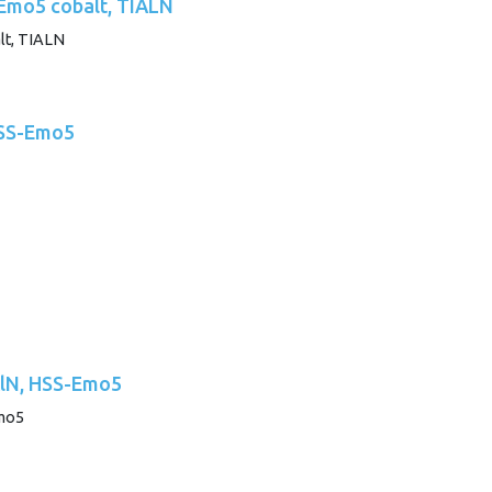
-Emo5 cobalt, TIALN
HSS-Emo5
iAlN, HSS-Emo5