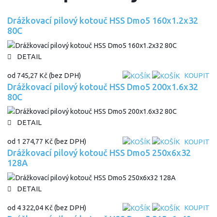
Drážkovací pilový kotouč HSS Dmo5 160x1.2x32
80C
DETAIL
od
745,27 Kč
(bez DPH)
KOUPIT
Drážkovací pilový kotouč HSS Dmo5 200x1.6x32
80C
DETAIL
od
1 274,77 Kč
(bez DPH)
KOUPIT
Drážkovací pilový kotouč HSS Dmo5 250x6x32
128A
DETAIL
od
4 322,04 Kč
(bez DPH)
KOUPIT