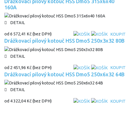
Drážkovací pilový kotouč HSS Dmo5 315x6x40
160A
DETAIL
od
6 572,41 Kč
(bez DPH)
KOUPIT
Drážkovací pilový kotouč HSS Dmo5 250x3x32 80B
DETAIL
od
2 451,96 Kč
(bez DPH)
KOUPIT
Drážkovací pilový kotouč HSS Dmo5 250x6x32 64B
DETAIL
od
4 322,04 Kč
(bez DPH)
KOUPIT