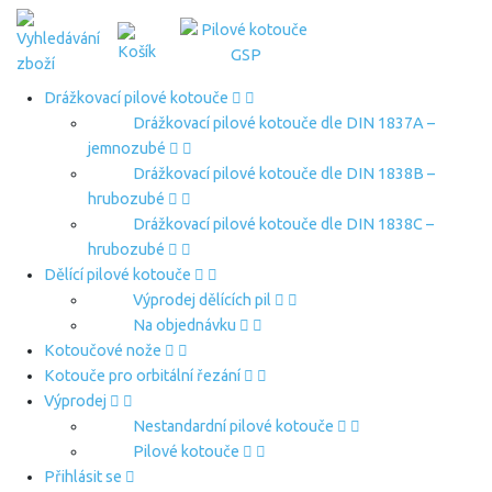
Drážkovací pilové kotouče
Drážkovací pilové kotouče dle DIN 1837A –
jemnozubé
Drážkovací pilové kotouče dle DIN 1838B –
hrubozubé
Drážkovací pilové kotouče dle DIN 1838C –
hrubozubé
Dělící pilové kotouče
Výprodej dělících pil
Na objednávku
Kotoučové nože
Kotouče pro orbitální řezání
Výprodej
Nestandardní pilové kotouče
Pilové kotouče
Přihlásit se