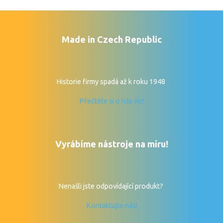
Made in Czech Republic
Historie firmy spadá až k roku 1948
Přečtěte si o nás víc!
Vyrábíme nástroje na míru!
Nenašli jste odpovídající produkt?
Kontaktujte nás!