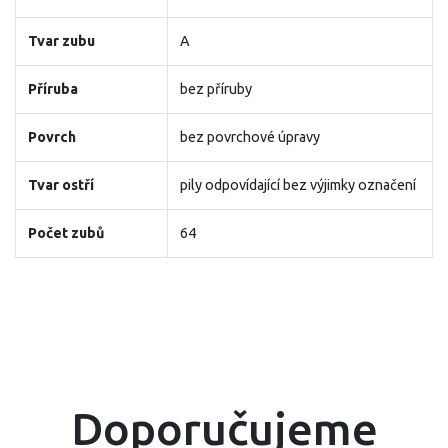
Tvar zubu
A
Příruba
bez příruby
Povrch
bez povrchové úpravy
Tvar ostří
pily odpovídající bez výjimky označení
Počet zubů
64
Doporučujeme