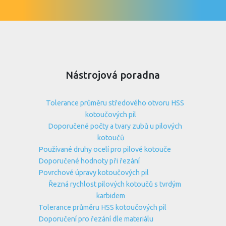
Nástrojová poradna
Tolerance průměru středového otvoru HSS
kotoučových pil
Doporučené počty a tvary zubů u pilových
kotoučů
Používané druhy ocelí pro pilové kotouče
Doporučené hodnoty při řezání
Povrchové úpravy kotoučových pil
Řezná rychlost pilových kotoučů s tvrdým
karbidem
Tolerance průměru HSS kotoučových pil
Doporučení pro řezání dle materiálu