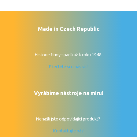
Made in Czech Republic
Historie firmy spadá až k roku 1948
Přečtěte si o nás víc!
Vyrábíme nástroje na míru!
Nenašli jste odpovídající produkt?
Kontaktujte nás!