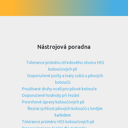
Nástrojová poradna
Tolerance průměru středového otvoru HSS
kotoučových pil
Doporučené počty a tvary zubů u pilových
kotoučů
Používané druhy ocelí pro pilové kotouče
Doporučené hodnoty při řezání
Povrchové úpravy kotoučových pil
Řezná rychlost pilových kotoučů s tvrdým
karbidem
Tolerance průměru HSS kotoučových pil