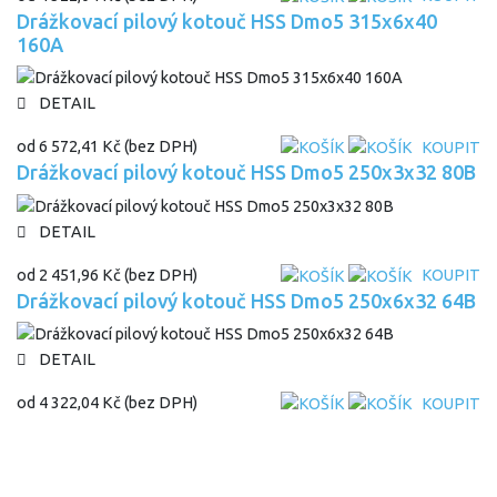
Drážkovací pilový kotouč HSS Dmo5 315x6x40
160A
DETAIL
od
6 572,41 Kč
(bez DPH)
KOUPIT
Drážkovací pilový kotouč HSS Dmo5 250x3x32 80B
DETAIL
od
2 451,96 Kč
(bez DPH)
KOUPIT
Drážkovací pilový kotouč HSS Dmo5 250x6x32 64B
DETAIL
od
4 322,04 Kč
(bez DPH)
KOUPIT