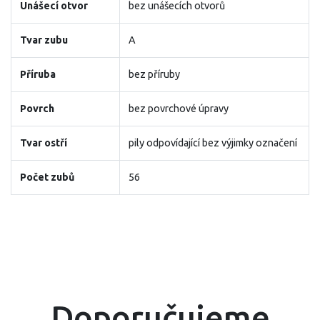
Unášecí otvor
bez unášecích otvorů
Tvar zubu
A
Příruba
bez příruby
Povrch
bez povrchové úpravy
Tvar ostří
pily odpovídající bez výjimky označení
Počet zubů
56
Doporučujeme