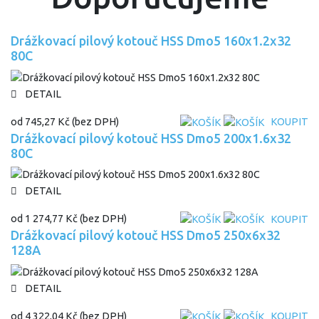
Drážkovací pilový kotouč HSS Dmo5 160x1.2x32
80C
DETAIL
od
745,27 Kč
(bez DPH)
KOUPIT
Drážkovací pilový kotouč HSS Dmo5 200x1.6x32
80C
DETAIL
od
1 274,77 Kč
(bez DPH)
KOUPIT
Drážkovací pilový kotouč HSS Dmo5 250x6x32
128A
DETAIL
od
4 322,04 Kč
(bez DPH)
KOUPIT