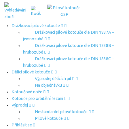
Drážkovací pilové kotouče
Drážkovací pilové kotouče dle DIN 1837A –
jemnozubé
Drážkovací pilové kotouče dle DIN 1838B –
hrubozubé
Drážkovací pilové kotouče dle DIN 1838C –
hrubozubé
Dělící pilové kotouče
Výprodej dělících pil
Na objednávku
Kotoučové nože
Kotouče pro orbitální řezání
Výprodej
Nestandardní pilové kotouče
Pilové kotouče
Přihlásit se