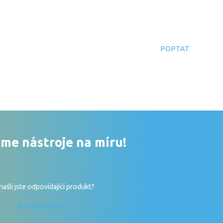
POPTAT
me nástroje na míru!
ašli jste odpovídající produkt?
Kontaktujte nás!