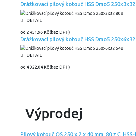
Drážkovací pilový kotouč HSS Dmo5 250x3x32
DETAIL
od
2 451,96 Kč
(bez DPH)
Drážkovací pilový kotouč HSS Dmo5 250x6x32
DETAIL
od
4 322,04 Kč
(bez DPH)
Výprodej
Pilový kotouč QS 250 x 2 x 40 mm, 80 z C, HSS