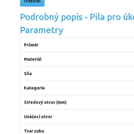
Podrobný popis - Pila pro ú
Parametry
Průměr
Materiál
Síla
Kategorie
Středový otvor (mm)
Unášecí otvor
Tvar zubu