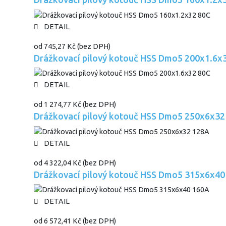
DETAIL
od
745,27 Kč
(bez DPH)
Drážkovací pilový kotouč HSS Dmo5 200x1.6x
DETAIL
od
1 274,77 Kč
(bez DPH)
Drážkovací pilový kotouč HSS Dmo5 250x6x32
DETAIL
od
4 322,04 Kč
(bez DPH)
Drážkovací pilový kotouč HSS Dmo5 315x6x40
DETAIL
od
6 572,41 Kč
(bez DPH)