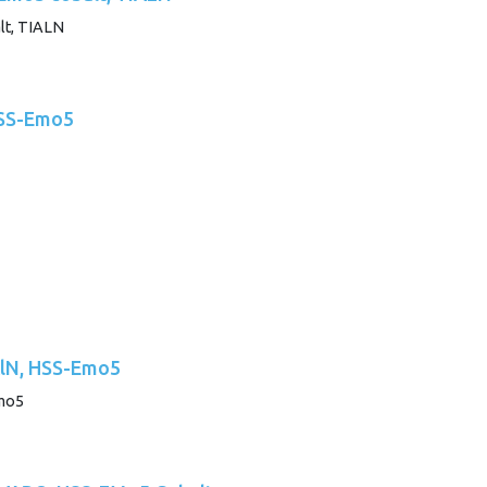
HSS-Emo5
iAlN, HSS-Emo5