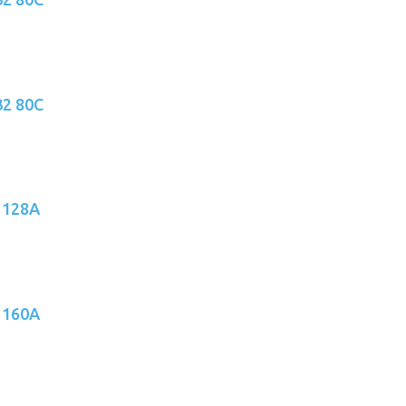
32 80C
 128A
 160A