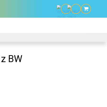
0 z BW