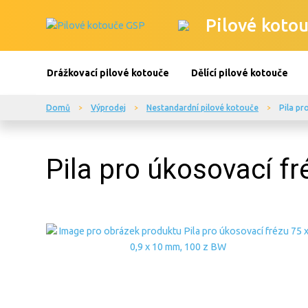
Pilové kotou
Drážkovací pilové kotouče
Dělící pilové kotouče
Domů
Výprodej
Nestandardní pilové kotouče
Pila pr
Pila pro úkosovací fr