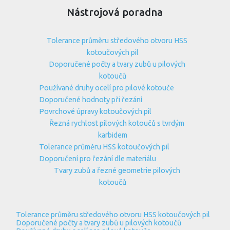
Nástrojová poradna
Tolerance průměru středového otvoru HSS
kotoučových pil
Doporučené počty a tvary zubů u pilových
kotoučů
Používané druhy ocelí pro pilové kotouče
Doporučené hodnoty při řezání
Povrchové úpravy kotoučových pil
Řezná rychlost pilových kotoučů s tvrdým
karbidem
Tolerance průměru HSS kotoučových pil
Doporučení pro řezání dle materiálu
Tvary zubů a řezné geometrie pilových
kotoučů
Tolerance průměru středového otvoru HSS kotoučových pil
Doporučené počty a tvary zubů u pilových kotoučů