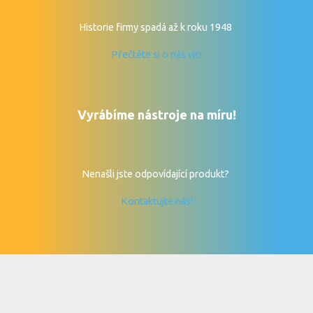
Historie firmy spadá až k roku 1948
Přečtěte si o nás víc!
Vyrábíme nástroje na míru!
Nenašli jste odpovídající produkt?
Kontaktujte nás!