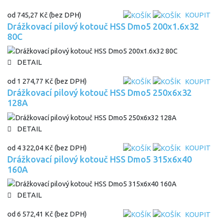
od
745,27 Kč
(bez DPH)
KOUPIT
Drážkovací pilový kotouč HSS Dmo5 200x1.6x32
80C
DETAIL
od
1 274,77 Kč
(bez DPH)
KOUPIT
Drážkovací pilový kotouč HSS Dmo5 250x6x32
128A
DETAIL
od
4 322,04 Kč
(bez DPH)
KOUPIT
Drážkovací pilový kotouč HSS Dmo5 315x6x40
160A
DETAIL
od
6 572,41 Kč
(bez DPH)
KOUPIT