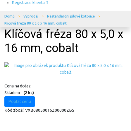
Registrace klienta
Domů
Výprodej
Nestandardní pilové kotouče
Klíčová fréza 80 x 5,0 x 16 mm, cobalt
Klíčová fréza 80 x 5,0 x
16 mm, cobalt
Cena na dotaz
Skladem
- (2 ks)
Poptat cenu
Kód zboží:
VXB08050016Z00000ZBS