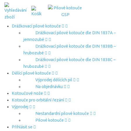
Drážkovací pilové kotouče
Drážkovací pilové kotouče dle DIN 1837A –
jemnozubé
Drážkovací pilové kotouče dle DIN 1838B –
hrubozubé
Drážkovací pilové kotouče dle DIN 1838C –
hrubozubé
Dělící pilové kotouče
Výprodej dělících pil
Na objednávku
Kotoučové nože
Kotouče pro orbitální řezání
Výprodej
Nestandardní pilové kotouče
Pilové kotouče
Přihlásit se