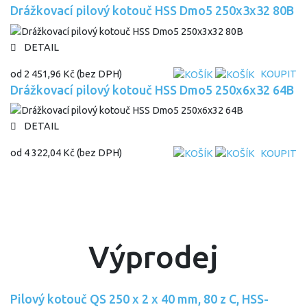
Drážkovací pilový kotouč HSS Dmo5 250x3x32 80B
DETAIL
od
2 451,96 Kč
(bez DPH)
KOUPIT
Drážkovací pilový kotouč HSS Dmo5 250x6x32 64B
DETAIL
od
4 322,04 Kč
(bez DPH)
KOUPIT
Výprodej
Pilový kotouč QS 250 x 2 x 40 mm, 80 z C, HSS-