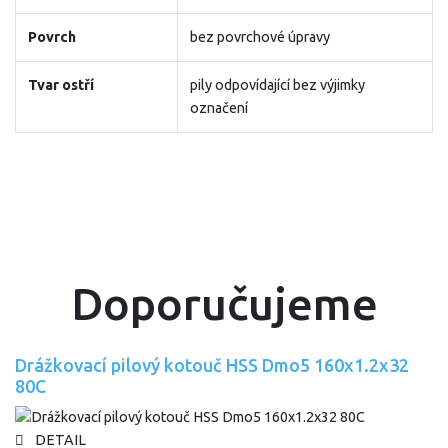
Povrch
bez povrchové úpravy
Tvar ostří
pily odpovídající bez výjimky
označení
Doporučujeme
Drážkovací pilový kotouč HSS Dmo5 160x1.2x32
80C
DETAIL