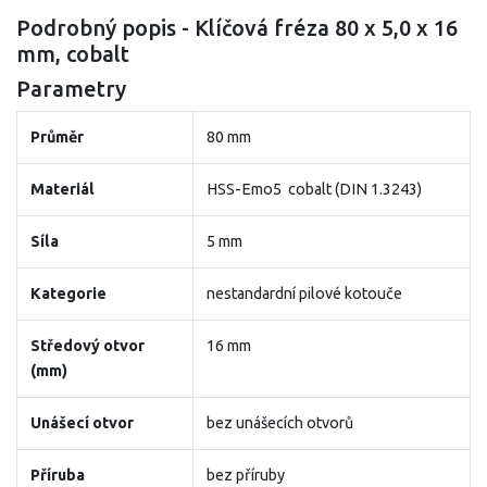
Podrobný popis - Klíčová fréza 80 x 5,0 x 16
mm, cobalt
Parametry
Průměr
80 mm
Materiál
HSS-Emo5 cobalt (DIN 1.3243)
Síla
5 mm
Kategorie
nestandardní pilové kotouče
Středový otvor
16 mm
(mm)
Unášecí otvor
bez unášecích otvorů
Příruba
bez příruby