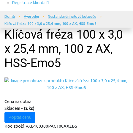
Registrace klienta
Domů
Výprodej
Nestandardní pilové kotouče
Klíčová fréza 100 x 3,0 x 25,4 mm, 100 z AX, HSS-Emo5
Klíčová fréza 100 x 3,0
x 25,4 mm, 100 z AX,
HSS-Emo5
Cena na dotaz
Skladem
- (2 ks)
Poptat cenu
Kód zboží:
VXB100300PAC100AXZBS