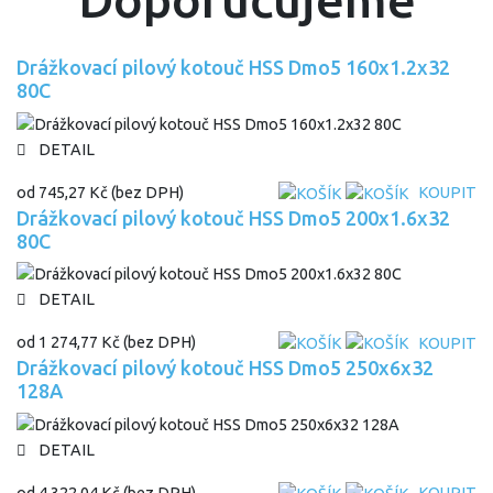
Drážkovací pilový kotouč HSS Dmo5 160x1.2x32
80C
DETAIL
od
745,27 Kč
(bez DPH)
KOUPIT
Drážkovací pilový kotouč HSS Dmo5 200x1.6x32
80C
DETAIL
od
1 274,77 Kč
(bez DPH)
KOUPIT
Drážkovací pilový kotouč HSS Dmo5 250x6x32
128A
DETAIL
od
4 322,04 Kč
(bez DPH)