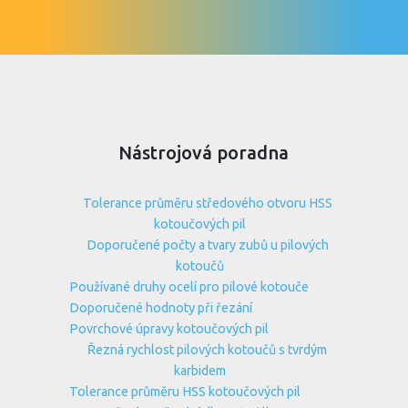
Nástrojová poradna
Tolerance průměru středového otvoru HSS
kotoučových pil
Doporučené počty a tvary zubů u pilových
kotoučů
Používané druhy ocelí pro pilové kotouče
Doporučené hodnoty při řezání
Povrchové úpravy kotoučových pil
Řezná rychlost pilových kotoučů s tvrdým
karbidem
Tolerance průměru HSS kotoučových pil