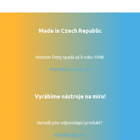
Made in Czech Republic
Historie firmy spadá až k roku 1948
Přečtěte si o nás víc!
Vyrábíme nástroje na míru!
Nenašli jste odpovídající produkt?
Kontaktujte nás!