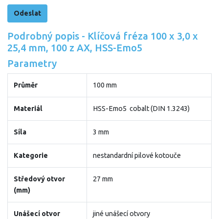
Podrobný popis - Klíčová fréza 100 x 3,0 x
25,4 mm, 100 z AX, HSS-Emo5
Parametry
Průměr
100 mm
Materiál
HSS-Emo5 cobalt (DIN 1.3243)
Síla
3 mm
Kategorie
nestandardní pilové kotouče
Středový otvor
27 mm
(mm)
Unášecí otvor
jiné unášecí otvory