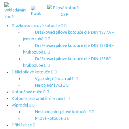
Drážkovací pilové kotouče
Drážkovací pilové kotouče dle DIN 1837A –
jemnozubé
Drážkovací pilové kotouče dle DIN 1838B –
hrubozubé
Drážkovací pilové kotouče dle DIN 1838C –
hrubozubé
Dělící pilové kotouče
Výprodej dělících pil
Na objednávku
Kotoučové nože
Kotouče pro orbitální řezání
Výprodej
Nestandardní pilové kotouče
Pilové kotouče
Přihlásit se