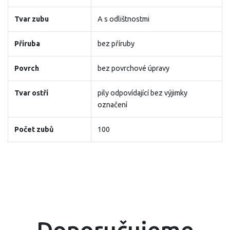
Tvar zubu
A s odlištnostmi
Příruba
bez příruby
Povrch
bez povrchové úpravy
Tvar ostří
pily odpovídající bez výjimky
označení
Počet zubů
100
Doporučujeme