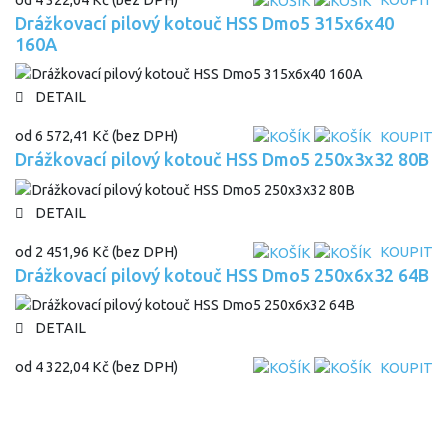
KOUPIT
Drážkovací pilový kotouč HSS Dmo5 315x6x40
160A
DETAIL
od
6 572,41 Kč
(bez DPH)
KOUPIT
Drážkovací pilový kotouč HSS Dmo5 250x3x32 80B
DETAIL
od
2 451,96 Kč
(bez DPH)
KOUPIT
Drážkovací pilový kotouč HSS Dmo5 250x6x32 64B
DETAIL
od
4 322,04 Kč
(bez DPH)
KOUPIT