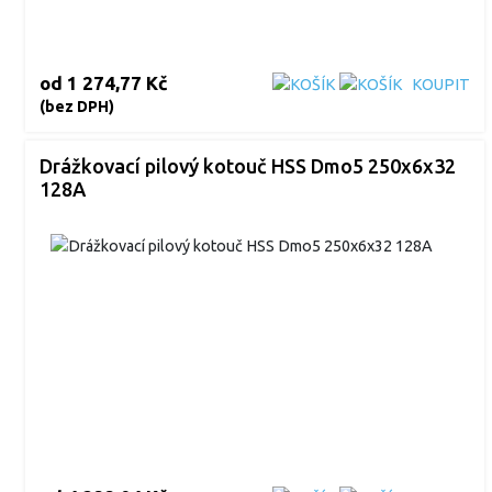
od
1 274,77 Kč
KOUPIT
(bez DPH)
Drážkovací pilový kotouč HSS Dmo5 250x6x32
128A