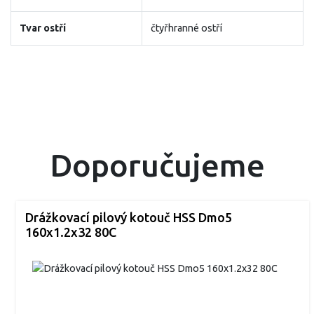
Tvar ostří
čtyřhranné ostří
Doporučujeme
Drážkovací pilový kotouč HSS Dmo5
160x1.2x32 80C