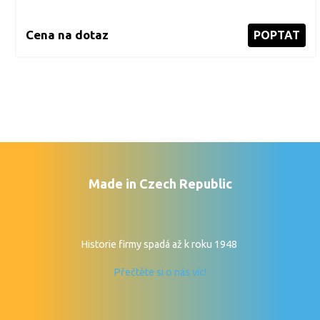
Cena na dotaz
POPTAT
Made in Czech Republic
Historie firmy spadá až k roku 1948
Přečtěte si o nás víc!