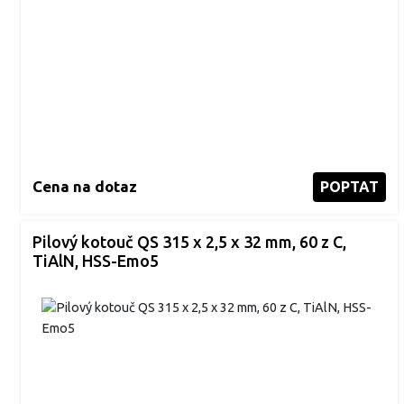
Cena na dotaz
POPTAT
Pilový kotouč QS 315 x 2,5 x 32 mm, 60 z C,
TiAlN, HSS-Emo5