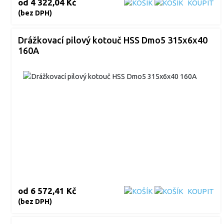
od
4 322,04 Kč
KOUPIT
(bez DPH)
Drážkovací pilový kotouč HSS Dmo5 315x6x40
160A
od
6 572,41 Kč
KOUPIT
(bez DPH)