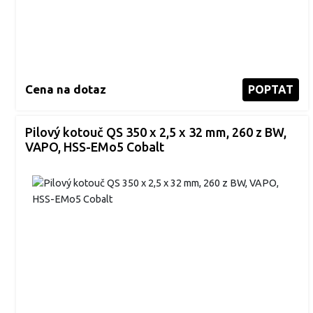
Cena na dotaz
POPTAT
Pilový kotouč QS 350 x 2,5 x 32 mm, 260 z BW,
VAPO, HSS-EMo5 Cobalt