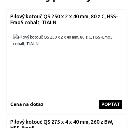
Pilový kotouč QS 250 x 2 x 40 mm, 80 z C, HSS-
Emo5 cobalt, TIALN
Cena na dotaz
POPTAT
Pilový kotouč QS 275 x 4 x 40 mm, 260 z BW,
HSS-Emo5