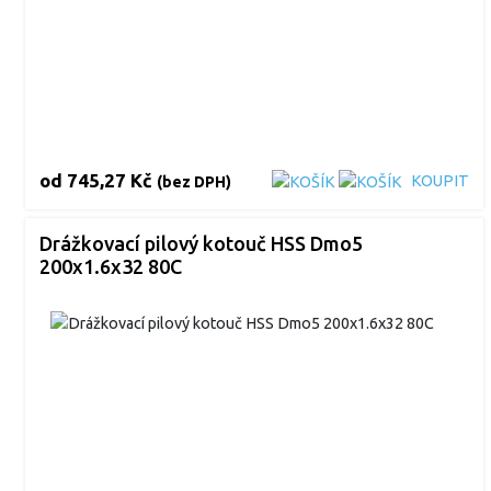
od
745,27 Kč
KOUPIT
(bez DPH)
Drážkovací pilový kotouč HSS Dmo5
200x1.6x32 80C