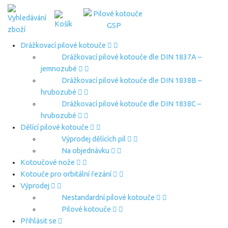
Drážkovací pilové kotouče
Drážkovací pilové kotouče dle DIN 1837A –
jemnozubé
Drážkovací pilové kotouče dle DIN 1838B –
hrubozubé
Drážkovací pilové kotouče dle DIN 1838C –
hrubozubé
Dělící pilové kotouče
Výprodej dělících pil
Na objednávku
Kotoučové nože
Kotouče pro orbitální řezání
Výprodej
Nestandardní pilové kotouče
Pilové kotouče
Přihlásit se