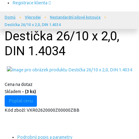
Registrace klienta
Domů
Výprodej
Nestandardní pilové kotouče
Destička 26/10 x 2,0, DIN 1.4034
Destička 26/10 x 2,0,
DIN 1.4034
Cena na dotaz
Skladem
- (3 ks)
Poptat cenu
Kód zboží:
VXR02620000Z00000ZBB
Podrobný popis a parametry