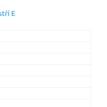
tří E