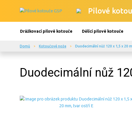
Pilové kotou
Drážkovací pilové kotouče
Dělící pilové kotouče
Domů
Kotoučové nože
Duodecimální nůž 120 x 1,5 x 20 m
Duodecimální nůž 120 