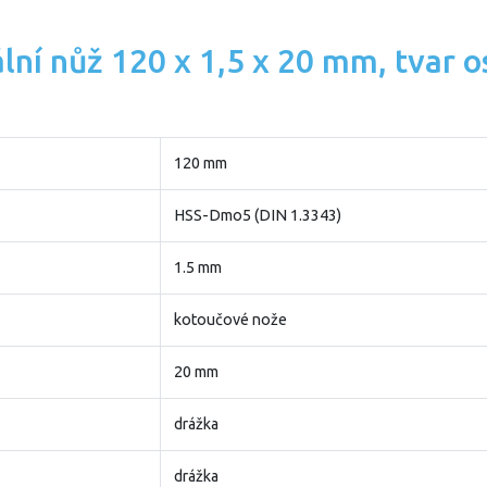
ní nůž 120 x 1,5 x 20 mm, tvar os
120 mm
HSS-Dmo5 (DIN 1.3343)
1.5 mm
kotoučové nože
20 mm
drážka
drážka