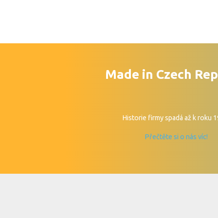
Made in Czech Rep
Historie firmy spadá až k roku 
Přečtěte si o nás víc!