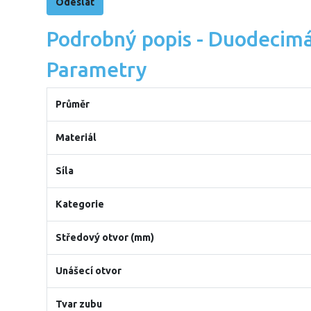
Podrobný popis - Duodecimál
Parametry
Průměr
Materiál
Síla
Kategorie
Středový otvor (mm)
Unášecí otvor
Tvar zubu