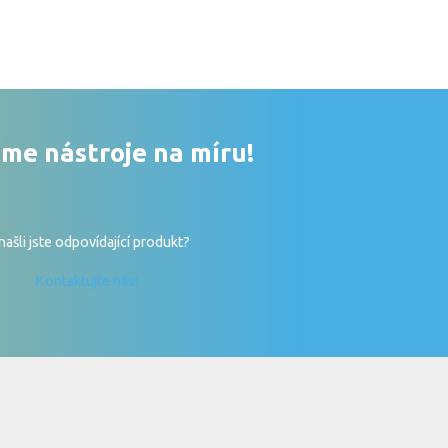
me nástroje na míru!
ašli jste odpovídající produkt?
Kontaktujte nás!