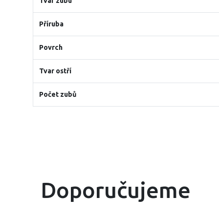
Tvar zubu
Příruba
Povrch
Tvar ostří
Počet zubů
Doporučujeme