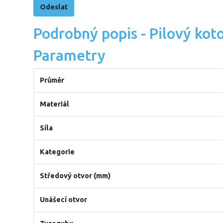
Podrobný popis - Pilový kot
Parametry
Průměr
Materiál
Síla
Kategorie
Středový otvor (mm)
Unášecí otvor