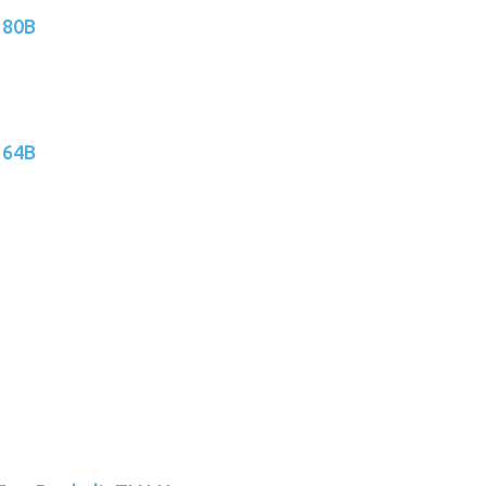
 80B
 64B