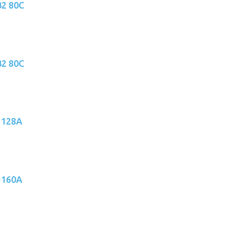
32 80C
32 80C
 128A
 160A