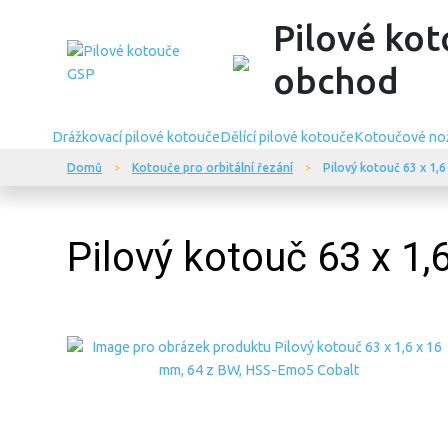
Pilové kot
obchod
Drážkovací pilové kotouče
Dělící pilové kotouče
Kotoučové no
Domů
Kotouče pro orbitální řezání
Pilový kotouč 63 x 1,
Pilový kotouč 63 x 1