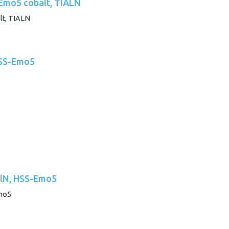
-Emo5 cobalt, TIALN
HSS-Emo5
iAlN, HSS-Emo5