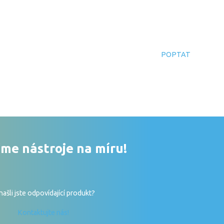
POPTAT
me nástroje na míru!
ašli jste odpovídající produkt?
Kontaktujte nás!