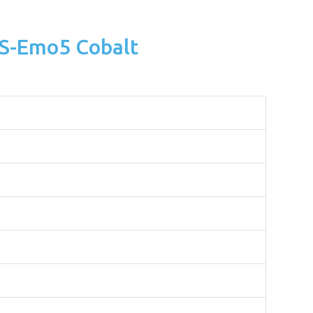
HSS-Emo5 Cobalt