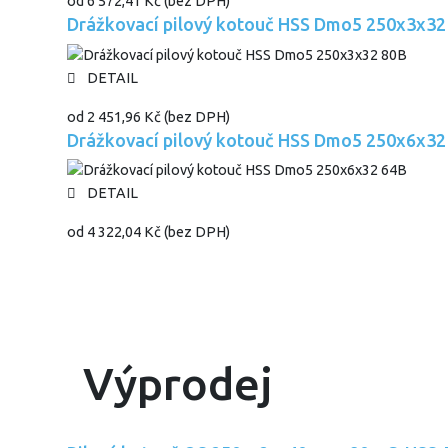
od
6 572,41 Kč
(bez DPH)
Drážkovací pilový kotouč HSS Dmo5 250x3x32
DETAIL
od
2 451,96 Kč
(bez DPH)
Drážkovací pilový kotouč HSS Dmo5 250x6x32
DETAIL
od
4 322,04 Kč
(bez DPH)
Výprodej