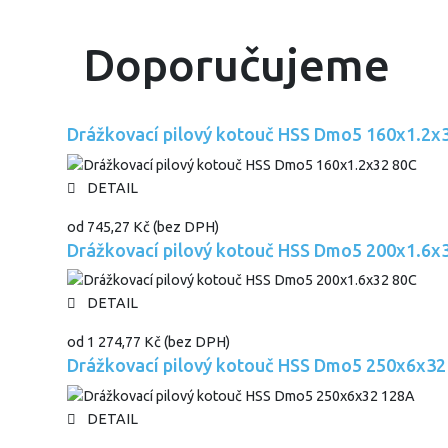
Doporučujeme
Drážkovací pilový kotouč HSS Dmo5 160x1.2x
DETAIL
od
745,27 Kč
(bez DPH)
Drážkovací pilový kotouč HSS Dmo5 200x1.6x
DETAIL
od
1 274,77 Kč
(bez DPH)
Drážkovací pilový kotouč HSS Dmo5 250x6x32
DETAIL