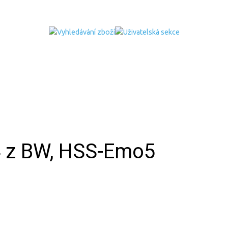
44 z BW, HSS-Emo5