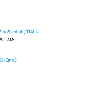
-Emo5 cobalt, TIALN
HSS-Emo5