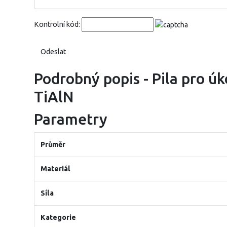
Kontrolní kód:
Podrobný popis - Pila pro ú
TiAlN
Parametry
Průměr
Materiál
Síla
Kategorie