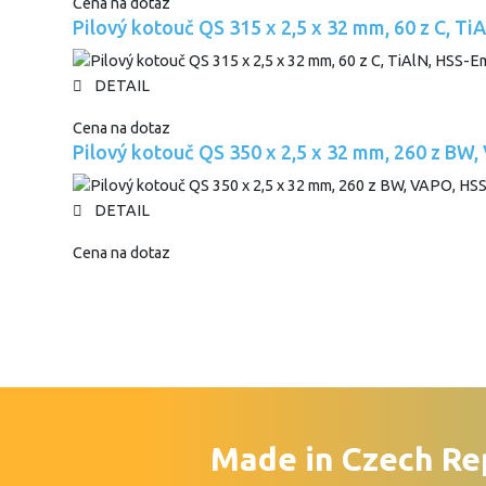
Cena na dotaz
Pilový kotouč QS 315 x 2,5 x 32 mm, 60 z C, T
DETAIL
Cena na dotaz
Pilový kotouč QS 350 x 2,5 x 32 mm, 260 z BW
DETAIL
Cena na dotaz
Made in Czech Re