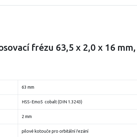
kosovací frézu 63,5 x 2,0 x 16 mm
63 mm
HSS-Emo5 cobalt (DIN 1.3243)
2 mm
pilové kotouče pro orbitální řezání