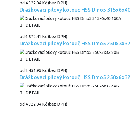
od
4 322,04 Kč
(bez DPH)
Drážkovací pilový kotouč HSS Dmo5 315x6x40
DETAIL
od
6 572,41 Kč
(bez DPH)
Drážkovací pilový kotouč HSS Dmo5 250x3x32
DETAIL
od
2 451,96 Kč
(bez DPH)
Drážkovací pilový kotouč HSS Dmo5 250x6x32
DETAIL
od
4 322,04 Kč
(bez DPH)