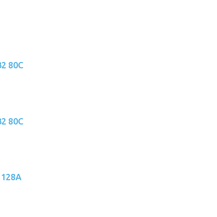
32 80C
32 80C
 128A