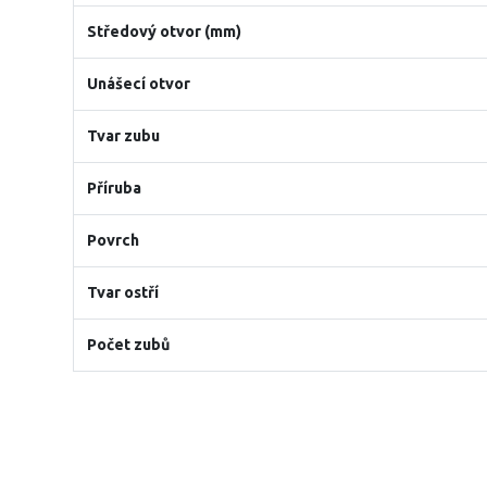
Středový otvor (mm)
Unášecí otvor
Tvar zubu
Příruba
Povrch
Tvar ostří
Počet zubů