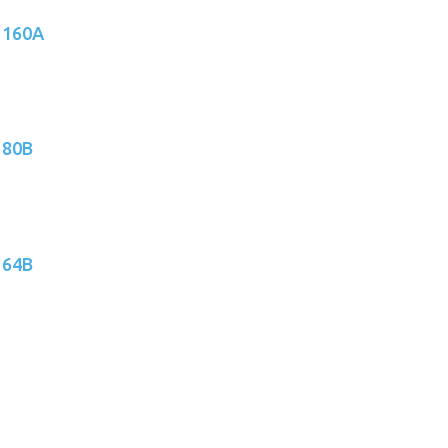
 160A
 80B
 64B