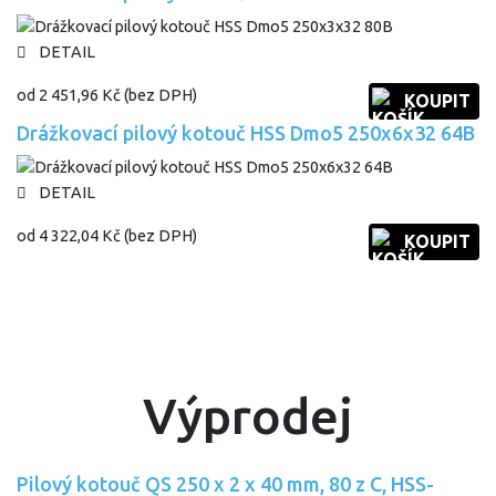
DETAIL
od
2 451,96 Kč
(bez DPH)
KOUPIT
Drážkovací pilový kotouč HSS Dmo5 250x6x32 64B
DETAIL
od
4 322,04 Kč
(bez DPH)
KOUPIT
Výprodej
Pilový kotouč QS 250 x 2 x 40 mm, 80 z C, HSS-