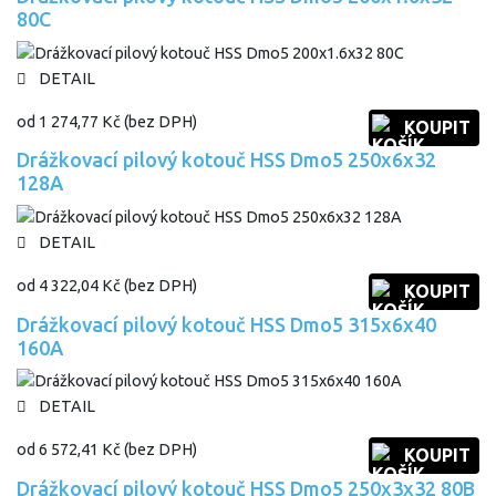
80C
DETAIL
od
1 274,77 Kč
(bez DPH)
KOUPIT
Drážkovací pilový kotouč HSS Dmo5 250x6x32
128A
DETAIL
od
4 322,04 Kč
(bez DPH)
KOUPIT
Drážkovací pilový kotouč HSS Dmo5 315x6x40
160A
DETAIL
od
6 572,41 Kč
(bez DPH)
KOUPIT
Drážkovací pilový kotouč HSS Dmo5 250x3x32 80B