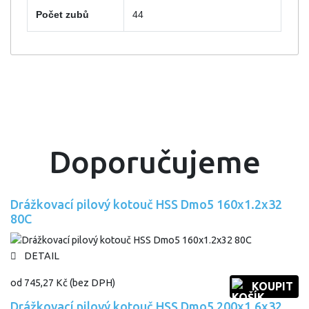
Počet zubů
44
Doporučujeme
Drážkovací pilový kotouč HSS Dmo5 160x1.2x32
80C
DETAIL
od
745,27 Kč
(bez DPH)
KOUPIT
Drážkovací pilový kotouč HSS Dmo5 200x1.6x32