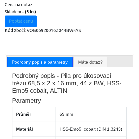
Cena na dotaz
Skladem
- (3 ks)
Poptat cenu
Kód zboží:
VOB06920016Z044BWFAS
Podrobný popis a parametry
Máte dotaz?
Podrobný popis - Pila pro úkosovací
frézu 68,5 x 2 x 16 mm, 44 z BW, HSS-
Emo5 cobalt, ALTIN
Parametry
Průměr
69 mm
Materiál
HSS-Emo5 cobalt (DIN 1.3243)