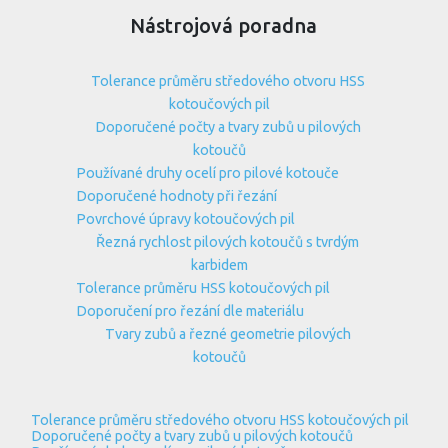
Nástrojová poradna
Tolerance průměru středového otvoru HSS
kotoučových pil
Doporučené počty a tvary zubů u pilových
kotoučů
Používané druhy ocelí pro pilové kotouče
Doporučené hodnoty při řezání
Povrchové úpravy kotoučových pil
Řezná rychlost pilových kotoučů s tvrdým
karbidem
Tolerance průměru HSS kotoučových pil
Doporučení pro řezání dle materiálu
Tvary zubů a řezné geometrie pilových
kotoučů
Tolerance průměru středového otvoru HSS kotoučových pil
Doporučené počty a tvary zubů u pilových kotoučů