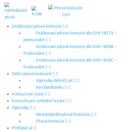
Drážkovací pilové kotouče
Drážkovací pilové kotouče dle DIN 1837A –
jemnozubé
Drážkovací pilové kotouče dle DIN 1838B –
hrubozubé
Drážkovací pilové kotouče dle DIN 1838C –
hrubozubé
Dělící pilové kotouče
Výprodej dělících pil
Na objednávku
Kotoučové nože
Kotouče pro orbitální řezání
Výprodej
Nestandardní pilové kotouče
Pilové kotouče
Přihlásit se