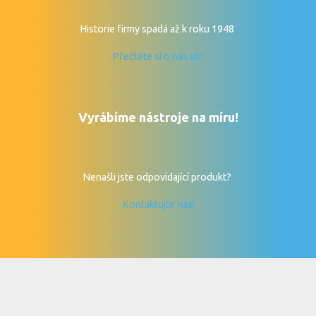
Historie firmy spadá až k roku 1948
Přečtěte si o nás víc!
Vyrábíme nástroje na míru!
Nenašli jste odpovídající produkt?
Kontaktujte nás!