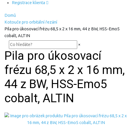
Registrace klienta
Domů
Kotouče pro orbitální řezání
Pila pro úkosovací frézu 68,5 x 2 x 16 mm, 44 z BW, HSS-Emo5
cobalt, ALTIN
×
Pila pro úkosovací
frézu 68,5 x 2 x 16 mm,
44 z BW, HSS-Emo5
cobalt, ALTIN