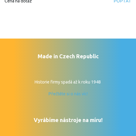
Cena na dotaz
POPTAT
Made in Czech Republic
Historie firmy spadá až k roku 1948
Přečtěte si o nás víc!
Vyrábíme nástroje na míru!