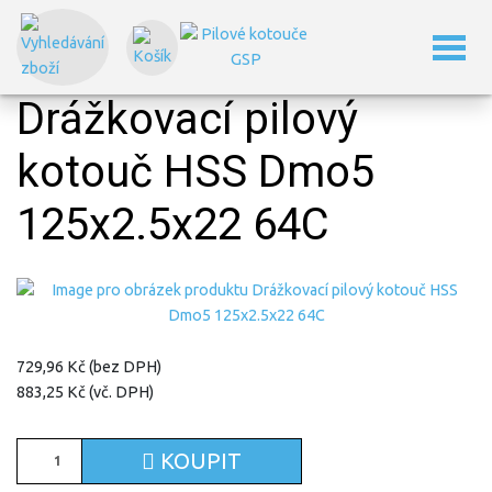
Domů
Drážkovací pilové kotouče
Drážkovací pilové kotouče dle DIN 1838C – hrubozubé
Drážkovací pilový kotouč HSS Dmo5 125x2.5x22 64C
Drážkovací pilový
kotouč HSS Dmo5
125x2.5x22 64C
729,96 Kč (bez DPH)
883,25 Kč (vč. DPH)
KOUPIT