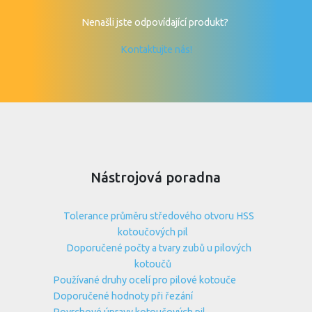
Nenašli jste odpovídající produkt?
Kontaktujte nás!
Nástrojová poradna
Tolerance průměru středového otvoru HSS
kotoučových pil
Doporučené počty a tvary zubů u pilových
kotoučů
Používané druhy ocelí pro pilové kotouče
Doporučené hodnoty při řezání
Povrchové úpravy kotoučových pil