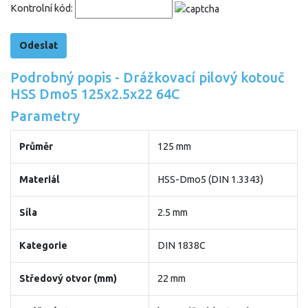
Kontrolní kód:
Podrobný popis - Drážkovací pilový kotouč
HSS Dmo5 125x2.5x22 64C
Parametry
Průměr
125 mm
Materiál
HSS-Dmo5 (DIN 1.3343)
Síla
2.5 mm
Kategorie
DIN 1838C
Středový otvor (mm)
22 mm