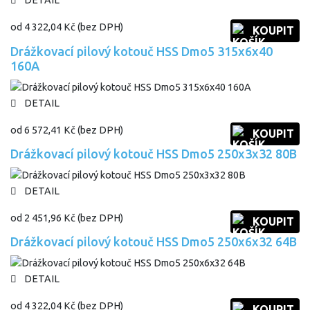
DETAIL
od
4 322,04 Kč
(bez DPH)
KOUPIT
Drážkovací pilový kotouč HSS Dmo5 315x6x40
160A
DETAIL
od
6 572,41 Kč
(bez DPH)
KOUPIT
Drážkovací pilový kotouč HSS Dmo5 250x3x32 80B
DETAIL
od
2 451,96 Kč
(bez DPH)
KOUPIT
Drážkovací pilový kotouč HSS Dmo5 250x6x32 64B
DETAIL
od
4 322,04 Kč
(bez DPH)
KOUPIT