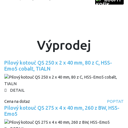
Výprodej
Pilový kotouč QS 250 x 2 x 40 mm, 80 z C, HSS-
Emo5 cobalt, TIALN
DETAIL
Cena na dotaz
POPTAT
Pilový kotouč QS 275 x 4 x 40 mm, 260 z BW, HSS-
Emo5