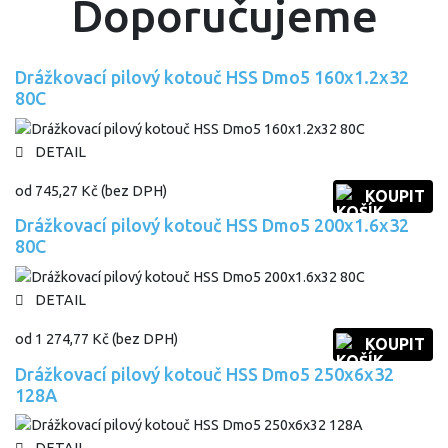
Doporučujeme
Drážkovací pilový kotouč HSS Dmo5 160x1.2x32
80C
DETAIL
od
745,27 Kč
(bez DPH)
KOUPIT
Drážkovací pilový kotouč HSS Dmo5 200x1.6x32
80C
DETAIL
od
1 274,77 Kč
(bez DPH)
KOUPIT
Drážkovací pilový kotouč HSS Dmo5 250x6x32
128A