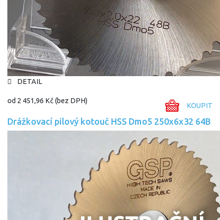
DETAIL
od
2 451,96 Kč
(bez DPH)
KOUPIT
Drážkovací pilový kotouč HSS Dmo5 250x6x32 64B