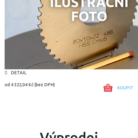
DETAIL
od
4 322,04 Kč
(bez DPH)
KOUPIT
Výprodej