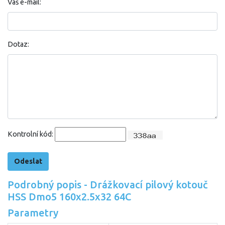
Váš e-mail:
Dotaz:
Kontrolní kód:
Podrobný popis - Drážkovací pilový kotouč
HSS Dmo5 160x2.5x32 64C
Parametry