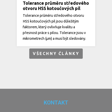
Tolerance průměru středového
otvoru HSS kotoučových pil
Tolerance průměru středového otvoru
HSS kotoučových pil jsou důležitým
faktorem, který ovlivňuje kvalitu a
přesnost práce s pilou. Tolerance jsou v
mikrometrech (µm) a musí být sledovány.
VŠECHNY ČLÁNKY
KONTAKT