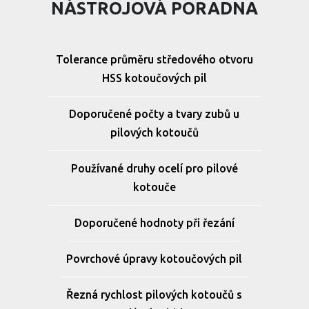
NÁSTROJOVÁ PORADNA
Tolerance průměru středového otvoru
HSS kotoučových pil
Doporučené počty a tvary zubů u
pilových kotoučů
Používané druhy ocelí pro pilové
kotouče
Doporučené hodnoty při řezání
Povrchové úpravy kotoučových pil
Řezná rychlost pilových kotoučů s