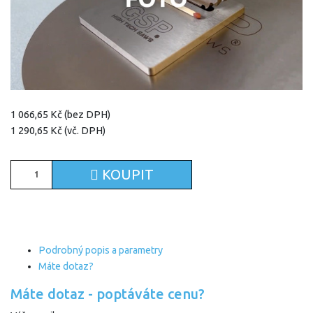
1 066,65 Kč (bez DPH)
1 290,65 Kč (vč. DPH)
KOUPIT
Podrobný popis a parametry
Máte dotaz?
Máte dotaz - poptáváte cenu?