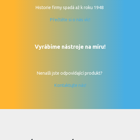
Historie firmy spadá až k roku 1948
Přečtěte si o nás víc!
Vyrábíme nástroje na míru!
Nenašli jste odpovídající produkt?
Kontaktujte nás!