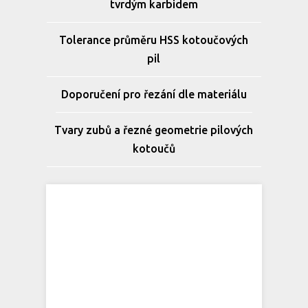
tvrdým karbidem
Tolerance průměru HSS kotoučových
pil
Doporučení pro řezání dle materiálu
Tvary zubů a řezné geometrie pilových
kotoučů