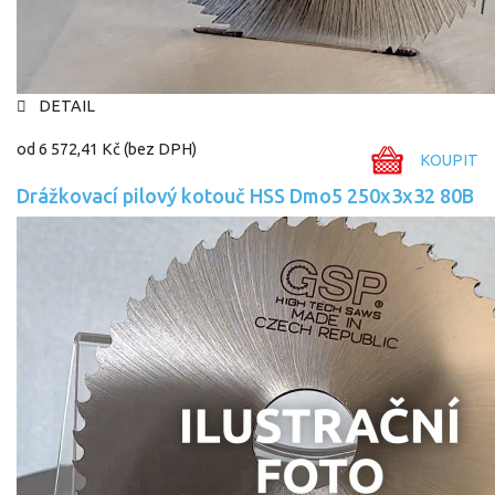
DETAIL
od
6 572,41 Kč
(bez DPH)
KOUPIT
Drážkovací pilový kotouč HSS Dmo5 250x3x32 80B