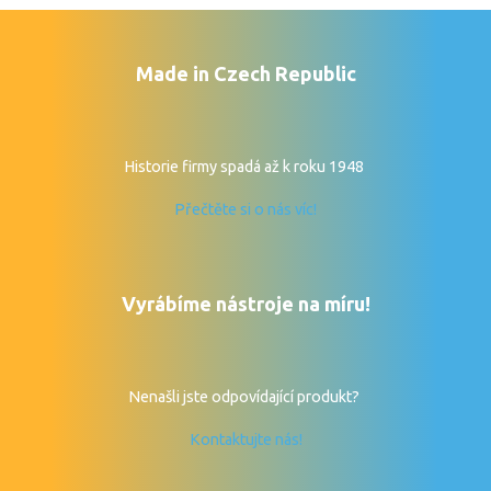
Made in Czech Republic
Historie firmy spadá až k roku 1948
Přečtěte si o nás víc!
Vyrábíme nástroje na míru!
Nenašli jste odpovídající produkt?
Kontaktujte nás!