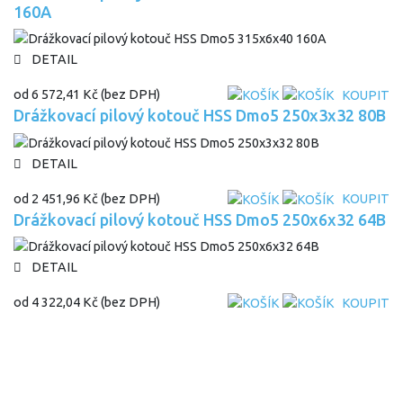
160A
DETAIL
od
6 572,41 Kč
(bez DPH)
KOUPIT
Drážkovací pilový kotouč HSS Dmo5 250x3x32 80B
DETAIL
od
2 451,96 Kč
(bez DPH)
KOUPIT
Drážkovací pilový kotouč HSS Dmo5 250x6x32 64B
DETAIL
od
4 322,04 Kč
(bez DPH)
KOUPIT