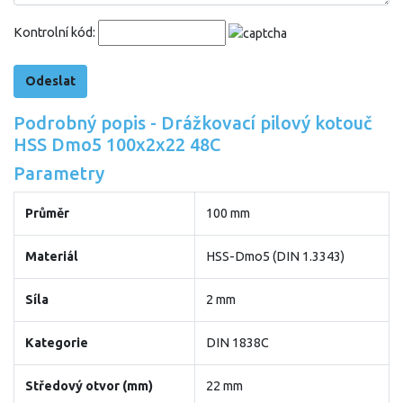
Kontrolní kód:
Podrobný popis - Drážkovací pilový kotouč
HSS Dmo5 100x2x22 48C
Parametry
Průměr
100 mm
Materiál
HSS-Dmo5 (DIN 1.3343)
Síla
2 mm
Kategorie
DIN 1838C
Středový otvor (mm)
22 mm