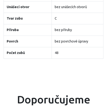
Unášecí otvor
bez unášecích otvorů
Tvar zubu
C
Příruba
bez příruby
Povrch
bez povrchové úpravy
Počet zubů
48
Doporučujeme