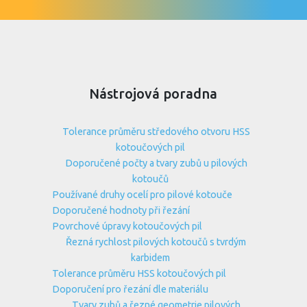
Nástrojová poradna
Tolerance průměru středového otvoru HSS
kotoučových pil
Doporučené počty a tvary zubů u pilových
kotoučů
Používané druhy ocelí pro pilové kotouče
Doporučené hodnoty při řezání
Povrchové úpravy kotoučových pil
Řezná rychlost pilových kotoučů s tvrdým
karbidem
Tolerance průměru HSS kotoučových pil
Doporučení pro řezání dle materiálu
Tvary zubů a řezné geometrie pilových