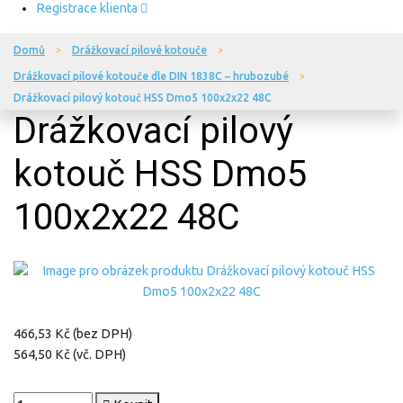
Registrace klienta
Domů
Drážkovací pilové kotouče
Drážkovací pilové kotouče dle DIN 1838C – hrubozubé
Drážkovací pilový kotouč HSS Dmo5 100x2x22 48C
Drážkovací pilový
kotouč HSS Dmo5
100x2x22 48C
466,53 Kč (bez DPH)
564,50 Kč (vč. DPH)