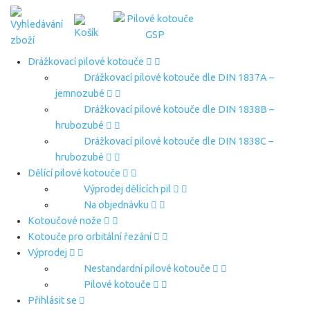
Drážkovací pilové kotouče
Drážkovací pilové kotouče dle DIN 1837A –
jemnozubé
Drážkovací pilové kotouče dle DIN 1838B –
hrubozubé
Drážkovací pilové kotouče dle DIN 1838C –
hrubozubé
Dělící pilové kotouče
Výprodej dělících pil
Na objednávku
Kotoučové nože
Kotouče pro orbitální řezání
Výprodej
Nestandardní pilové kotouče
Pilové kotouče
Přihlásit se