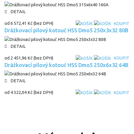
DETAIL
od
6 572,41 Kč
(bez DPH)
KOUPIT
Drážkovací pilový kotouč HSS Dmo5 250x3x32 80B
DETAIL
od
2 451,96 Kč
(bez DPH)
KOUPIT
Drážkovací pilový kotouč HSS Dmo5 250x6x32 64B
DETAIL
od
4 322,04 Kč
(bez DPH)
KOUPIT