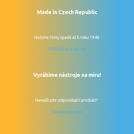
Made in Czech Republic
Historie firmy spadá až k roku 1948
Přečtěte si o nás víc!
Vyrábíme nástroje na míru!
Nenašli jste odpovídající produkt?
Kontaktujte nás!