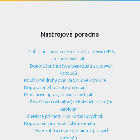
Nástrojová poradna
Tolerance průměru středového otvoru HSS
kotoučových pil
Doporučené počty a tvary zubů u pilových
kotoučů
Používané druhy ocelí pro pilové kotouče
Doporučené hodnoty při řezání
Povrchové úpravy kotoučových pil
Řezná rychlost pilových kotoučů s tvrdým
karbidem
Tolerance průměru HSS kotoučových pil
Doporučení pro řezání dle materiálu
Tvary zubů a řezné geometrie pilových
kotoučů