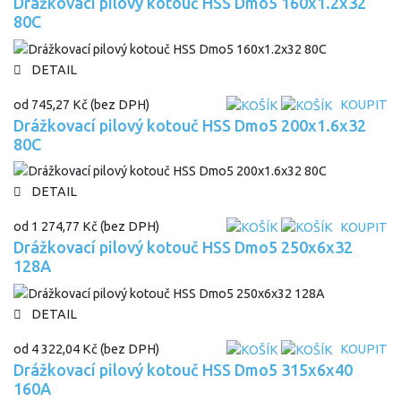
Drážkovací pilový kotouč HSS Dmo5 160x1.2x32
80C
DETAIL
od
745,27 Kč
(bez DPH)
KOUPIT
Drážkovací pilový kotouč HSS Dmo5 200x1.6x32
80C
DETAIL
od
1 274,77 Kč
(bez DPH)
KOUPIT
Drážkovací pilový kotouč HSS Dmo5 250x6x32
128A
DETAIL
od
4 322,04 Kč
(bez DPH)
KOUPIT
Drážkovací pilový kotouč HSS Dmo5 315x6x40
160A