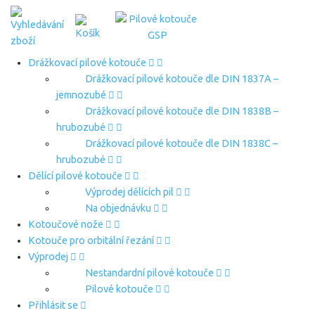
Drážkovací pilové kotouče
Drážkovací pilové kotouče dle DIN 1837A –
jemnozubé
Drážkovací pilové kotouče dle DIN 1838B –
hrubozubé
Drážkovací pilové kotouče dle DIN 1838C –
hrubozubé
Dělící pilové kotouče
Výprodej dělících pil
Na objednávku
Kotoučové nože
Kotouče pro orbitální řezání
Výprodej
Nestandardní pilové kotouče
Pilové kotouče
Přihlásit se