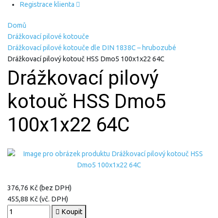
Registrace klienta
Domů
Drážkovací pilové kotouče
Drážkovací pilové kotouče dle DIN 1838C – hrubozubé
Drážkovací pilový kotouč HSS Dmo5 100x1x22 64C
Drážkovací pilový
kotouč HSS Dmo5
100x1x22 64C
376,76 Kč (bez DPH)
455,88 Kč (vč. DPH)
Koupit