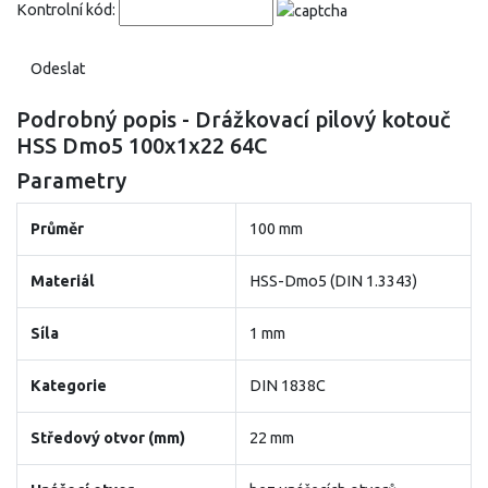
Kontrolní kód:
Podrobný popis - Drážkovací pilový kotouč
HSS Dmo5 100x1x22 64C
Parametry
Průměr
100 mm
Materiál
HSS-Dmo5 (DIN 1.3343)
Síla
1 mm
Kategorie
DIN 1838C
Středový otvor (mm)
22 mm