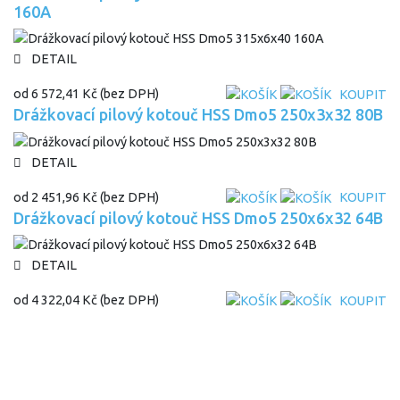
160A
DETAIL
od
6 572,41 Kč
(bez DPH)
KOUPIT
Drážkovací pilový kotouč HSS Dmo5 250x3x32 80B
DETAIL
od
2 451,96 Kč
(bez DPH)
KOUPIT
Drážkovací pilový kotouč HSS Dmo5 250x6x32 64B
DETAIL
od
4 322,04 Kč
(bez DPH)
KOUPIT