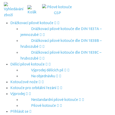
Drážkovací pilové kotouče
Drážkovací pilové kotouče dle DIN 1837A –
jemnozubé
Drážkovací pilové kotouče dle DIN 1838B –
hrubozubé
Drážkovací pilové kotouče dle DIN 1838C –
hrubozubé
Dělící pilové kotouče
Výprodej dělících pil
Na objednávku
Kotoučové nože
Kotouče pro orbitální řezání
Výprodej
Nestandardní pilové kotouče
Pilové kotouče
Přihlásit se