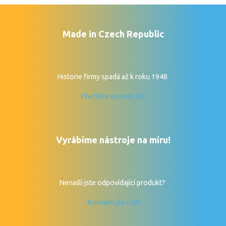
Made in Czech Republic
Historie firmy spadá až k roku 1948
Přečtěte si o nás víc!
Vyrábíme nástroje na míru!
Nenašli jste odpovídající produkt?
Kontaktujte nás!