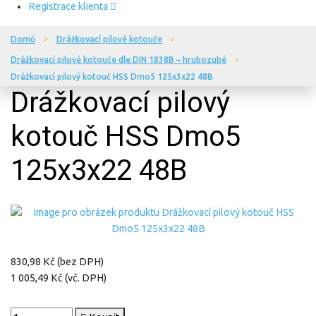
Registrace klienta
Domů
Drážkovací pilové kotouče
Drážkovací pilové kotouče dle DIN 1838B – hrubozubé
Drážkovací pilový kotouč HSS Dmo5 125x3x22 48B
Drážkovací pilový
kotouč HSS Dmo5
125x3x22 48B
830,98 Kč (bez DPH)
1 005,49 Kč (vč. DPH)