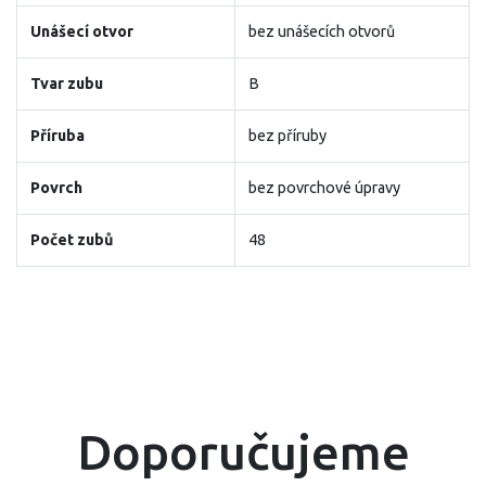
Unášecí otvor
bez unášecích otvorů
Tvar zubu
B
Příruba
bez příruby
Povrch
bez povrchové úpravy
Počet zubů
48
Doporučujeme