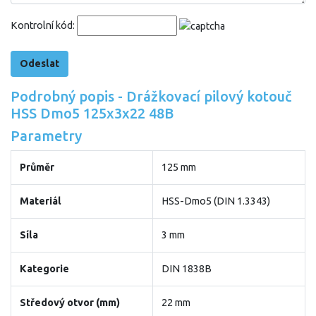
Kontrolní kód:
Podrobný popis - Drážkovací pilový kotouč
HSS Dmo5 125x3x22 48B
Parametry
Průměr
125 mm
Materiál
HSS-Dmo5 (DIN 1.3343)
Síla
3 mm
Kategorie
DIN 1838B
Středový otvor (mm)
22 mm