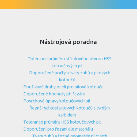
Nástrojová poradna
Tolerance průměru středového otvoru HSS
kotoučových pil
Doporučené počty a tvary zubů u pilových
kotoučů
Používané druhy ocelí pro pilové kotouče
Doporučené hodnoty při řezání
Povrchové úpravy kotoučových pil
Řezná rychlost pilových kotoučů s tvrdým
karbidem
Tolerance průměru HSS kotoučových pil
Doporučení pro řezání dle materiálu
Tvary zubů a řezné geometrie pilových