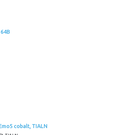
 64B
-Emo5 cobalt, TIALN