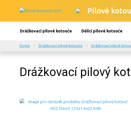
Pilové kotou
Drážkovací pilové kotouče
Dělící pilové kotouče
Domů
Drážkovací pilové kotouče
Drážkovací pilové koto
Drážkovací pilový k