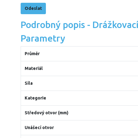
Podrobný popis - Drážkovac
Parametry
Průměr
Materiál
Síla
Kategorie
Středový otvor (mm)
Unášecí otvor