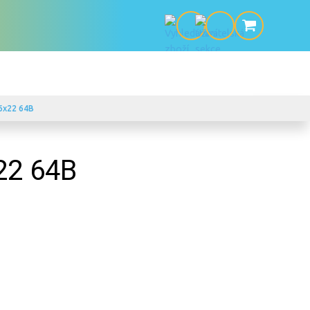
6x22 64B
22 64B