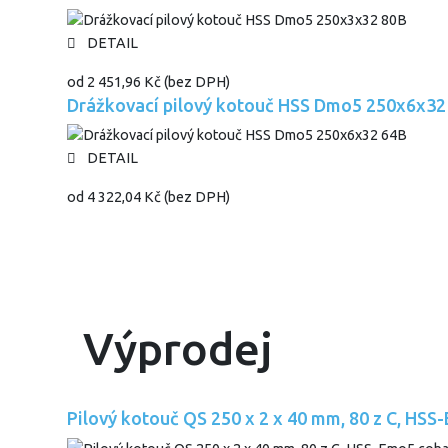
DETAIL
od
2 451,96 Kč
(bez DPH)
Drážkovací pilový kotouč HSS Dmo5 250x6x32
DETAIL
od
4 322,04 Kč
(bez DPH)
Výprodej
Pilový kotouč QS 250 x 2 x 40 mm, 80 z C, HSS