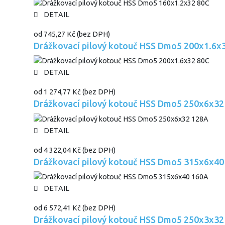
DETAIL
od
745,27 Kč
(bez DPH)
Drážkovací pilový kotouč HSS Dmo5 200x1.6x
DETAIL
od
1 274,77 Kč
(bez DPH)
Drážkovací pilový kotouč HSS Dmo5 250x6x32
DETAIL
od
4 322,04 Kč
(bez DPH)
Drážkovací pilový kotouč HSS Dmo5 315x6x40
DETAIL
od
6 572,41 Kč
(bez DPH)
Drážkovací pilový kotouč HSS Dmo5 250x3x32