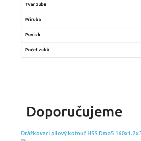
Tvar zubu
Příruba
Povrch
Počet zubů
Doporučujeme
Drážkovací pilový kotouč HSS Dmo5 160x1.2x