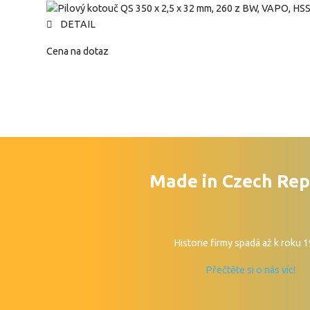
DETAIL
Cena na dotaz
Made in Czech Rep
Historie firmy spadá až k roku 
Přečtěte si o nás víc!