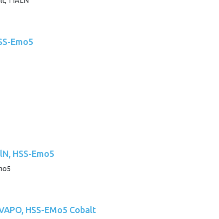
HSS-Emo5
iAlN, HSS-Emo5
, VAPO, HSS-EMo5 Cobalt