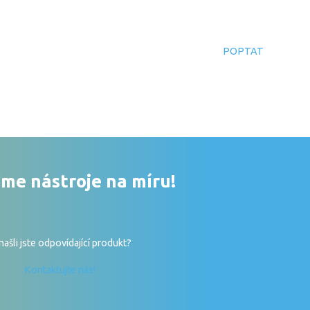
POPTAT
me nástroje na míru!
ašli jste odpovídající produkt?
Kontaktujte nás!