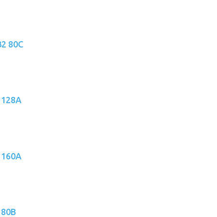
32 80C
 128A
 160A
 80B