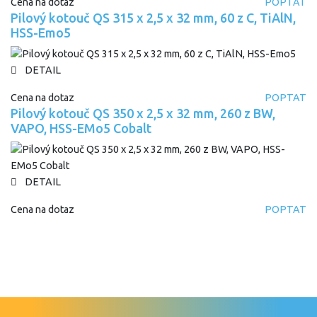
Cena na dotaz
POPTAT
Pilový kotouč QS 315 x 2,5 x 32 mm, 60 z C, TiAlN,
HSS-Emo5
DETAIL
Cena na dotaz
POPTAT
Pilový kotouč QS 350 x 2,5 x 32 mm, 260 z BW,
VAPO, HSS-EMo5 Cobalt
DETAIL
Cena na dotaz
POPTAT