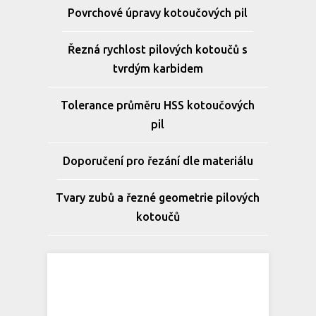
Povrchové úpravy kotoučových pil
Řezná rychlost pilových kotoučů s
tvrdým karbidem
Tolerance průměru HSS kotoučových
pil
Doporučení pro řezání dle materiálu
Tvary zubů a řezné geometrie pilových
kotoučů