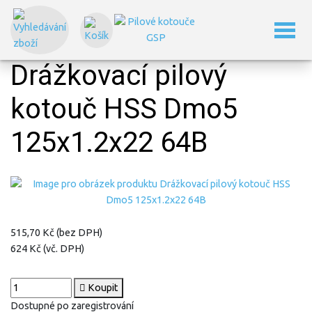
Domů
Drážkovací pilové kotouče
Drážkovací pilové kotouče dle DIN 1838B – hrubozubé
Drážkovací pilový kotouč HSS Dmo5 125x1.2x22 64B
Drážkovací pilový
kotouč HSS Dmo5
125x1.2x22 64B
515,70 Kč (bez DPH)
624 Kč (vč. DPH)
Koupit
Dostupné po zaregistrování