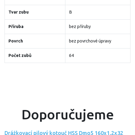
Tvar zubu
B
Příruba
bez příruby
Povrch
bez povrchové úpravy
Počet zubů
64
Doporučujeme
Drážkovací pilový kotouč HSS Dmo5 160x1.2x32