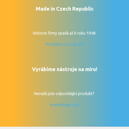
Made in Czech Republic
Historie firmy spadá až k roku 1948
Přečtěte si o nás víc!
Vyrábíme nástroje na míru!
Nenašli jste odpovídající produkt?
Kontaktujte nás!