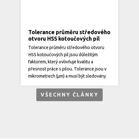
Tolerance průměru středového
otvoru HSS kotoučových pil
Tolerance průměru středového otvoru
HSS kotoučových pil jsou důležitým
faktorem, který ovlivňuje kvalitu a
přesnost práce s pilou. Tolerance jsou v
mikrometrech (µm) a musí být sledovány.
VŠECHNY ČLÁNKY