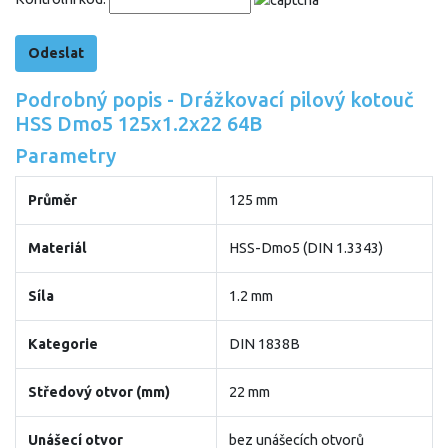
Podrobný popis - Drážkovací pilový kotouč
HSS Dmo5 125x1.2x22 64B
Parametry
Průměr
125 mm
Materiál
HSS-Dmo5 (DIN 1.3343)
Síla
1.2 mm
Kategorie
DIN 1838B
Středový otvor (mm)
22 mm
Unášecí otvor
bez unášecích otvorů