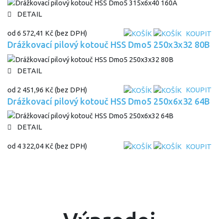
DETAIL
od
6 572,41 Kč
(bez DPH)
KOUPIT
Drážkovací pilový kotouč HSS Dmo5 250x3x32 80B
DETAIL
od
2 451,96 Kč
(bez DPH)
KOUPIT
Drážkovací pilový kotouč HSS Dmo5 250x6x32 64B
DETAIL
od
4 322,04 Kč
(bez DPH)
KOUPIT