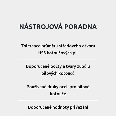
NÁSTROJOVÁ PORADNA
Tolerance průměru středového otvoru
HSS kotoučových pil
Doporučené počty a tvary zubů u
pilových kotoučů
Používané druhy ocelí pro pilové
kotouče
Doporučené hodnoty při řezání