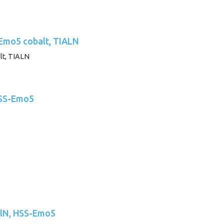
-Emo5 cobalt, TIALN
HSS-Emo5
iAlN, HSS-Emo5