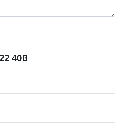
x22 40B