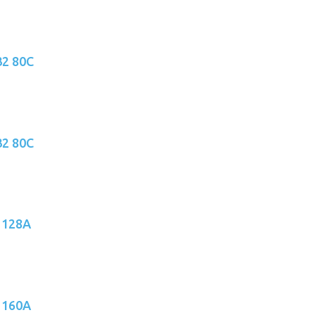
32 80C
32 80C
 128A
 160A