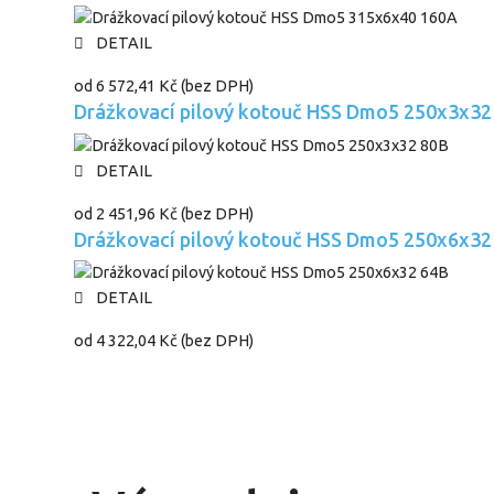
DETAIL
od
6 572,41 Kč
(bez DPH)
Drážkovací pilový kotouč HSS Dmo5 250x3x32
DETAIL
od
2 451,96 Kč
(bez DPH)
Drážkovací pilový kotouč HSS Dmo5 250x6x32
DETAIL
od
4 322,04 Kč
(bez DPH)