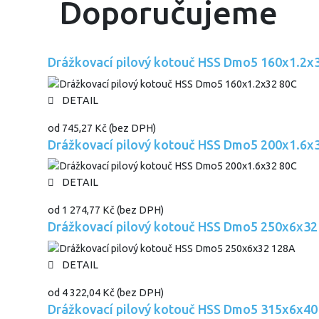
Doporučujeme
Drážkovací pilový kotouč HSS Dmo5 160x1.2x
DETAIL
od
745,27 Kč
(bez DPH)
Drážkovací pilový kotouč HSS Dmo5 200x1.6x
DETAIL
od
1 274,77 Kč
(bez DPH)
Drážkovací pilový kotouč HSS Dmo5 250x6x32
DETAIL
od
4 322,04 Kč
(bez DPH)
Drážkovací pilový kotouč HSS Dmo5 315x6x40