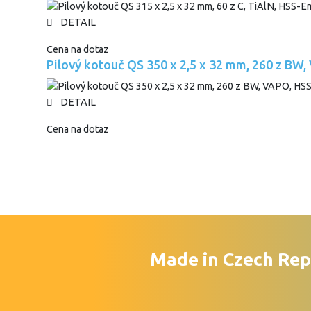
DETAIL
Cena na dotaz
Pilový kotouč QS 350 x 2,5 x 32 mm, 260 z BW
DETAIL
Cena na dotaz
Made in Czech Rep