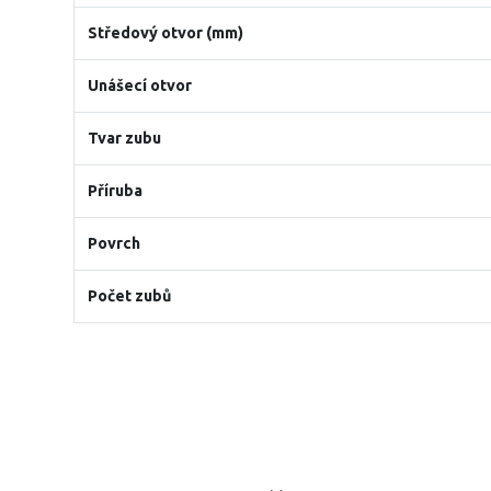
Středový otvor (mm)
Unášecí otvor
Tvar zubu
Příruba
Povrch
Počet zubů