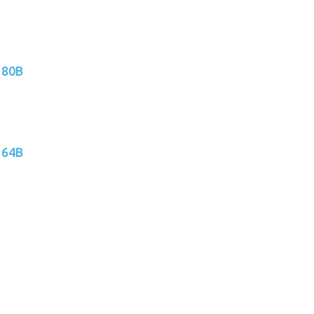
 80B
 64B