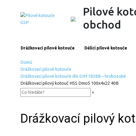
Pilové kot
obchod
Drážkovací pilové kotouče
Dělící pilové kotouče
Domů
Drážkovací pilové kotouče
Drážkovací pilové kotouče dle DIN 1838B – hrubozubé
Drážkovací pilový kotouč HSS Dmo5 100x4x22 40B
×
Drážkovací pilový k