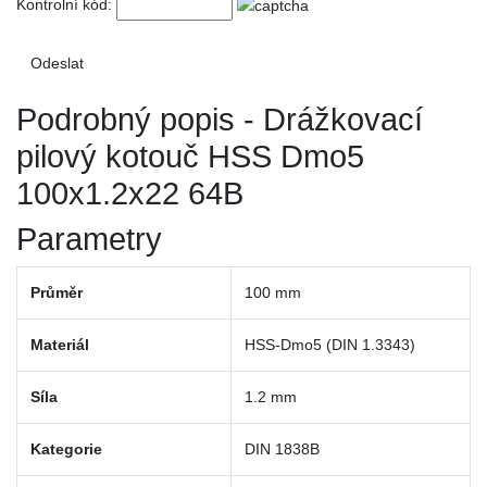
Kontrolní kód:
Podrobný popis - Drážkovací
pilový kotouč HSS Dmo5
100x1.2x22 64B
Parametry
Průměr
100 mm
Materiál
HSS-Dmo5 (DIN 1.3343)
Síla
1.2 mm
Kategorie
DIN 1838B