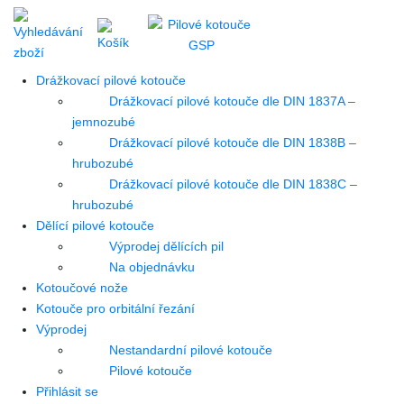
Drážkovací pilové kotouče
Drážkovací pilové kotouče dle DIN 1837A –
jemnozubé
Drážkovací pilové kotouče dle DIN 1838B –
hrubozubé
Drážkovací pilové kotouče dle DIN 1838C –
hrubozubé
Dělící pilové kotouče
Výprodej dělících pil
Na objednávku
Kotoučové nože
Kotouče pro orbitální řezání
Výprodej
Nestandardní pilové kotouče
Pilové kotouče
Přihlásit se