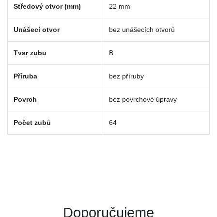
Středový otvor (mm)
22 mm
Unášecí otvor
bez unášecích otvorů
Tvar zubu
B
Příruba
bez příruby
Povrch
bez povrchové úpravy
Počet zubů
64
Doporučujeme