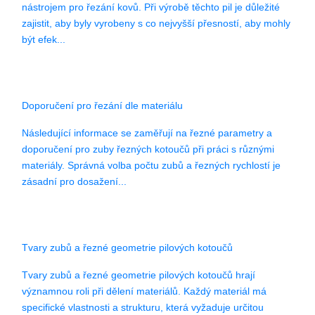
nástrojem pro řezání kovů. Při výrobě těchto pil je důležité
zajistit, aby byly vyrobeny s co nejvyšší přesností, aby mohly
být efek...
Doporučení pro řezání dle materiálu
Následující informace se zaměřují na řezné parametry a
doporučení pro zuby řezných kotoučů při práci s různými
materiály. Správná volba počtu zubů a řezných rychlostí je
zásadní pro dosažení...
Tvary zubů a řezné geometrie pilových kotoučů
Tvary zubů a řezné geometrie pilových kotoučů hrají
významnou roli při dělení materiálů. Každý materiál má
specifické vlastnosti a strukturu, která vyžaduje určitou