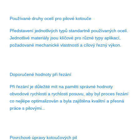
Používané druhy ocelí pro pilové kotouče
Představení jednotlivých typů standartně používaných ocelí.
Jednotlivé materiály jsou klíčové pro různé typy aplikací,
požadované mechanické vlastnosti a cílový řezný výkon.
Doporučené hodnoty při řezání
Při řezání je důležité mít na paměti správné hodnoty
obvodové rychlosti a rychlosti posuvu, aby byl proces řezání
co nejlépe optimalizován a byla zajištěna kvalitní a přesná
práce s pilovými...
Povrchové úpravy kotoučových pil