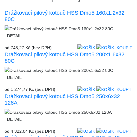
Drážkovací pilový kotouč HSS Dmo5 160x1.2x32
80C
DETAIL
od
745,27 Kč
(bez DPH)
KOUPIT
Drážkovací pilový kotouč HSS Dmo5 200x1.6x32
80C
DETAIL
od
1 274,77 Kč
(bez DPH)
KOUPIT
Drážkovací pilový kotouč HSS Dmo5 250x6x32
128A
DETAIL
od
4 322,04 Kč
(bez DPH)
KOUPIT