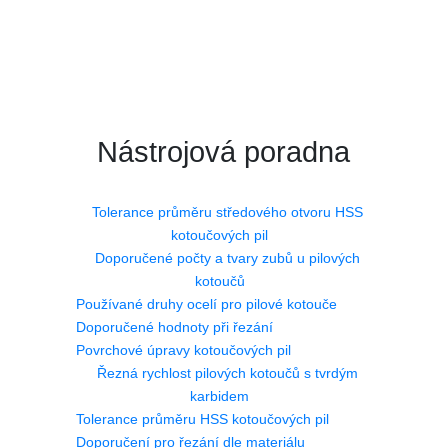
Nástrojová poradna
Tolerance průměru středového otvoru HSS
kotoučových pil
Doporučené počty a tvary zubů u pilových
kotoučů
Používané druhy ocelí pro pilové kotouče
Doporučené hodnoty při řezání
Povrchové úpravy kotoučových pil
Řezná rychlost pilových kotoučů s tvrdým
karbidem
Tolerance průměru HSS kotoučových pil
Doporučení pro řezání dle materiálu