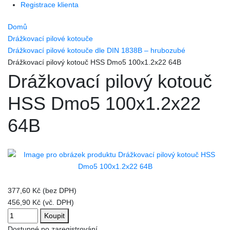
Registrace klienta
Domů
Drážkovací pilové kotouče
Drážkovací pilové kotouče dle DIN 1838B – hrubozubé
Drážkovací pilový kotouč HSS Dmo5 100x1.2x22 64B
Drážkovací pilový kotouč
HSS Dmo5 100x1.2x22
64B
377,60 Kč (bez DPH)
456,90 Kč (vč. DPH)
Koupit
Dostupné po zaregistrování