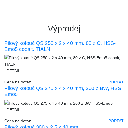
Výprodej
Pilový kotouč QS 250 x 2 x 40 mm, 80 z C, HSS-
Emo5 cobalt, TIALN
DETAIL
Cena na dotaz
POPTAT
Pilový kotouč QS 275 x 4 x 40 mm, 260 z BW, HSS-
Emo5
DETAIL
Cena na dotaz
POPTAT
Pilový kotouč 300 x 2,5 x 40 mm