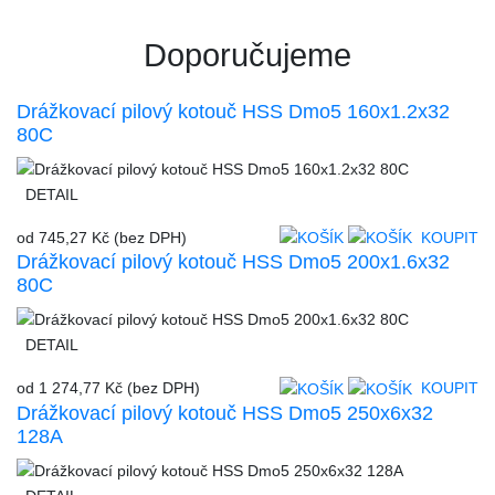
Doporučujeme
Drážkovací pilový kotouč HSS Dmo5 160x1.2x32
80C
DETAIL
od
745,27 Kč
(bez DPH)
KOUPIT
Drážkovací pilový kotouč HSS Dmo5 200x1.6x32
80C
DETAIL
od
1 274,77 Kč
(bez DPH)
KOUPIT
Drážkovací pilový kotouč HSS Dmo5 250x6x32
128A