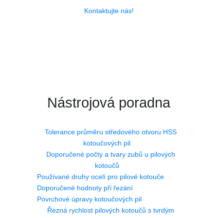
Kontaktujte nás!
Nástrojová poradna
Tolerance průměru středového otvoru HSS
kotoučových pil
Doporučené počty a tvary zubů u pilových
kotoučů
Používané druhy ocelí pro pilové kotouče
Doporučené hodnoty při řezání
Povrchové úpravy kotoučových pil
Řezná rychlost pilových kotoučů s tvrdým