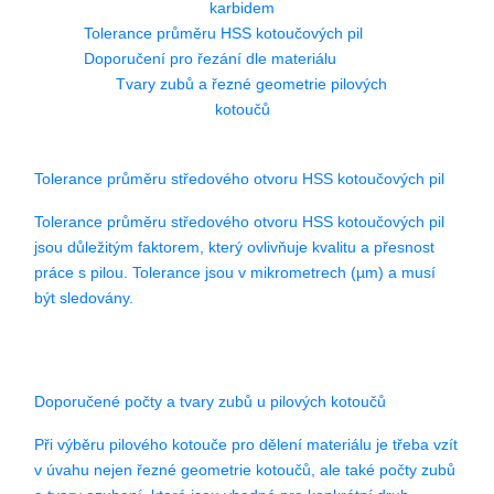
karbidem
Tolerance průměru HSS kotoučových pil
Doporučení pro řezání dle materiálu
Tvary zubů a řezné geometrie pilových
kotoučů
Tolerance průměru středového otvoru HSS kotoučových pil
Tolerance průměru středového otvoru HSS kotoučových pil
jsou důležitým faktorem, který ovlivňuje kvalitu a přesnost
práce s pilou. Tolerance jsou v mikrometrech (µm) a musí
být sledovány.
Doporučené počty a tvary zubů u pilových kotoučů
Při výběru pilového kotouče pro dělení materiálu je třeba vzít
v úvahu nejen řezné geometrie kotoučů, ale také počty zubů