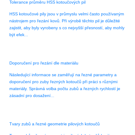
Tolerance průměru HSS kotoučových pil
HSS kotoučové pily jsou v průmyslu velmi často používaným
nástrojem pro řezání kovů. Při výrobě těchto pil je důležité
zajistit, aby byly vyrobeny s co nejvyšší přesností, aby mohly
být efek...
Doporučení pro řezání dle materiálu
Následující informace se zaměřují na řezné parametry a
doporučení pro zuby řezných kotoučů při práci s různými
materiály. Správná volba počtu zubů a řezných rychlostí je
zásadní pro dosažení...
Tvary zubů a řezné geometrie pilových kotoučů