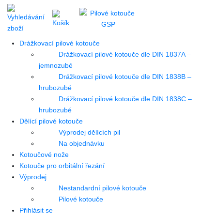
Drážkovací pilové kotouče
Drážkovací pilové kotouče dle DIN 1837A –
jemnozubé
Drážkovací pilové kotouče dle DIN 1838B –
hrubozubé
Drážkovací pilové kotouče dle DIN 1838C –
hrubozubé
Dělící pilové kotouče
Výprodej dělících pil
Na objednávku
Kotoučové nože
Kotouče pro orbitální řezání
Výprodej
Nestandardní pilové kotouče
Pilové kotouče
Přihlásit se