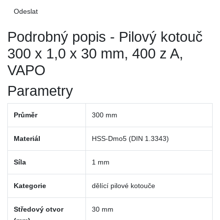
Podrobný popis - Pilový kotouč
300 x 1,0 x 30 mm, 400 z A,
VAPO
Parametry
Průměr
300 mm
Materiál
HSS-Dmo5 (DIN 1.3343)
Síla
1 mm
Kategorie
dělící pilové kotouče
Středový otvor
30 mm