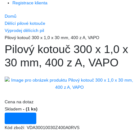
Registrace klienta
Domů
Dělící pilové kotouče
Výprodej dělících pil
Pilový kotouč 300 x 1,0 x 30 mm, 400 z A, VAPO
Pilový kotouč 300 x 1,0 x
30 mm, 400 z A, VAPO
Cena na dotaz
Skladem
- (1 ks)
Poptat cenu
Kód zboží:
VDA30010030Z400A0RVS