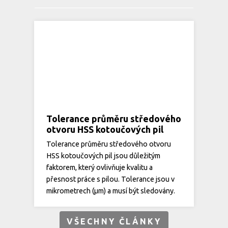
Tolerance průměru středového
otvoru HSS kotoučových pil
Tolerance průměru středového otvoru
HSS kotoučových pil jsou důležitým
faktorem, který ovlivňuje kvalitu a
přesnost práce s pilou. Tolerance jsou v
mikrometrech (µm) a musí být sledovány.
VŠECHNY ČLÁNKY