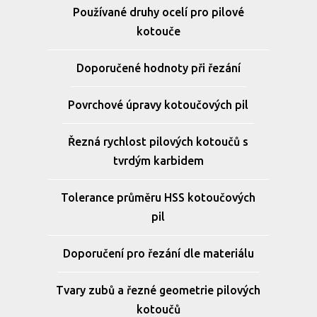
Používané druhy ocelí pro pilové
kotouče
Doporučené hodnoty při řezání
Povrchové úpravy kotoučových pil
Řezná rychlost pilových kotoučů s
tvrdým karbidem
Tolerance průměru HSS kotoučových
pil
Doporučení pro řezání dle materiálu
Tvary zubů a řezné geometrie pilových
kotoučů