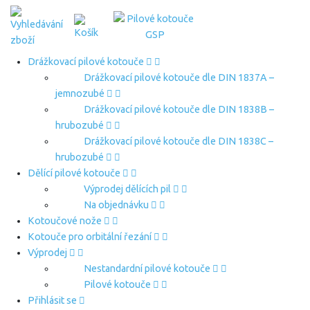
Drážkovací pilové kotouče
Drážkovací pilové kotouče dle DIN 1837A –
jemnozubé
Drážkovací pilové kotouče dle DIN 1838B –
hrubozubé
Drážkovací pilové kotouče dle DIN 1838C –
hrubozubé
Dělící pilové kotouče
Výprodej dělících pil
Na objednávku
Kotoučové nože
Kotouče pro orbitální řezání
Výprodej
Nestandardní pilové kotouče
Pilové kotouče
Přihlásit se