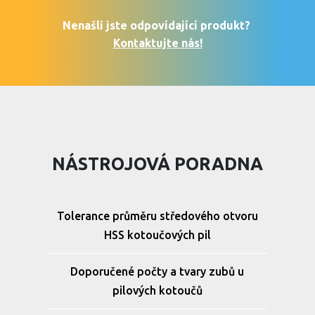
Nenašli jste odpovídající produkt?
Kontaktujte nás!
NÁSTROJOVÁ PORADNA
Tolerance průměru středového otvoru
HSS kotoučových pil
Doporučené počty a tvary zubů u
pilových kotoučů