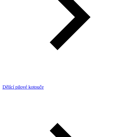
Dělící pilové kotouče