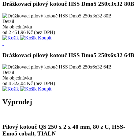
Drážkovací pilový kotouč HSS Dmo5 250x3x32 80B
Detail
Na objednávku
od
2 451,96 Kč
(bez DPH)
Koupit
Drážkovací pilový kotouč HSS Dmo5 250x6x32 64B
Detail
Na objednávku
od
4 322,04 Kč
(bez DPH)
Koupit
Výprodej
Pilový kotouč QS 250 x 2 x 40 mm, 80 z C, HSS-
Emo5 cobalt, TIALN