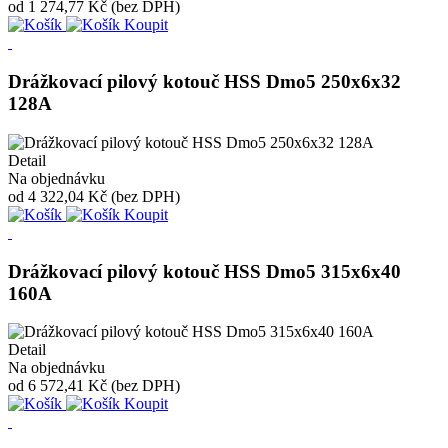
od
1 274,77 Kč
(bez DPH)
Koupit
Drážkovací pilový kotouč HSS Dmo5 250x6x32
128A
Detail
Na objednávku
od
4 322,04 Kč
(bez DPH)
Koupit
Drážkovací pilový kotouč HSS Dmo5 315x6x40
160A
Detail
Na objednávku
od
6 572,41 Kč
(bez DPH)
Koupit