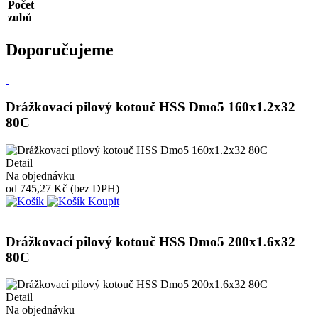
Počet
zubů
Doporučujeme
Drážkovací pilový kotouč HSS Dmo5 160x1.2x32
80C
Detail
Na objednávku
od
745,27 Kč
(bez DPH)
Koupit
Drážkovací pilový kotouč HSS Dmo5 200x1.6x32
80C
Detail
Na objednávku