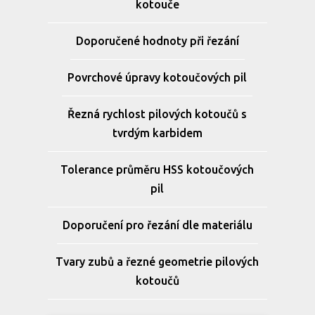
kotouče
Doporučené hodnoty při řezání
Povrchové úpravy kotoučových pil
Řezná rychlost pilových kotoučů s
tvrdým karbidem
Tolerance průměru HSS kotoučových
pil
Doporučení pro řezání dle materiálu
Tvary zubů a řezné geometrie pilových
kotoučů