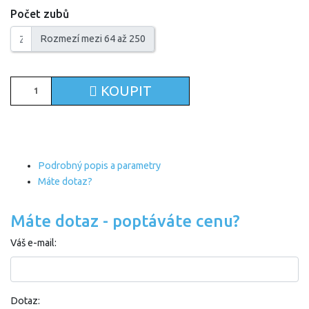
Počet zubů
Rozmezí mezi 64 až 250
KOUPIT
Podrobný popis a parametry
Máte dotaz?
Máte dotaz - poptáváte cenu?
Váš e-mail:
Dotaz: