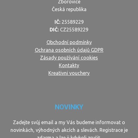
Zborovice
Česká republika
IČ:
25589229
DIČ:
CZ25589229
Obchodní podmínky
Ochrana osobních údajů GDPR
Zásady používání cookies
Kontakty
Kreativni vouchery
NOVINKY
Zadejte svůj email a my Vás budeme informovat o
novinkách, výhodných akcích a slevách. Registrace je
zdarma a lze ji kdykoli zrušit.