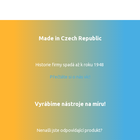
Made in Czech Republic
Historie firmy spadá až k roku 1948
Přečtěte si o nás víc!
Vyrábíme nástroje na míru!
Nenašli jste odpovídající produkt?