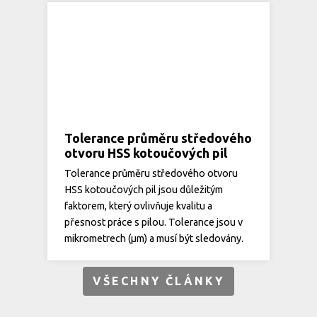
Tolerance průměru středového
otvoru HSS kotoučových pil
Tolerance průměru středového otvoru
HSS kotoučových pil jsou důležitým
faktorem, který ovlivňuje kvalitu a
přesnost práce s pilou. Tolerance jsou v
mikrometrech (µm) a musí být sledovány.
VŠECHNY ČLÁNKY