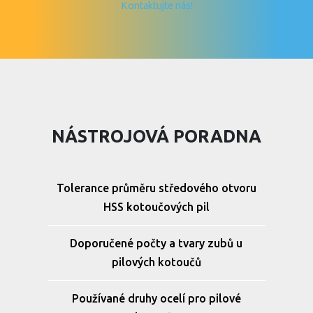
Kontaktujte nás!
NÁSTROJOVÁ PORADNA
Tolerance průměru středového otvoru
HSS kotoučových pil
Doporučené počty a tvary zubů u
pilových kotoučů
Používané druhy ocelí pro pilové