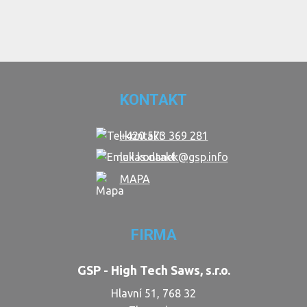
KONTAKT
+420 573 369 281
lukas.danek@gsp.info
MAPA
FIRMA
GSP - High Tech Saws, s.r.o.
Hlavní 51, 768 32